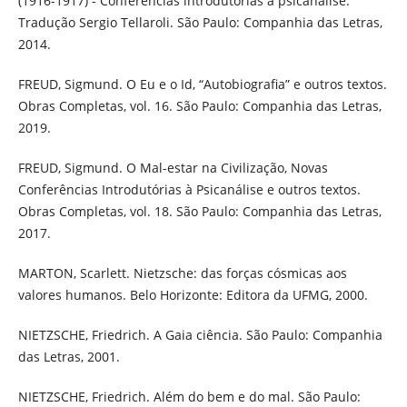
(1916-1917) - Conferências introdutórias à psicanálise.
Tradução Sergio Tellaroli. São Paulo: Companhia das Letras,
2014.
FREUD, Sigmund. O Eu e o Id, “Autobiografia” e outros textos.
Obras Completas, vol. 16. São Paulo: Companhia das Letras,
2019.
FREUD, Sigmund. O Mal-estar na Civilização, Novas
Conferências Introdutórias à Psicanálise e outros textos.
Obras Completas, vol. 18. São Paulo: Companhia das Letras,
2017.
MARTON, Scarlett. Nietzsche: das forças cósmicas aos
valores humanos. Belo Horizonte: Editora da UFMG, 2000.
NIETZSCHE, Friedrich. A Gaia ciência. São Paulo: Companhia
das Letras, 2001.
NIETZSCHE, Friedrich. Além do bem e do mal. São Paulo: