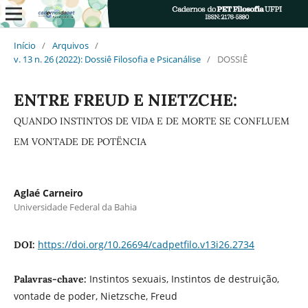
Início
/
Arquivos
/
v. 13 n. 26 (2022): Dossiê Filosofia e Psicanálise
/
DOSSIÊ
ENTRE FREUD E NIETZCHE:
QUANDO INSTINTOS DE VIDA E DE MORTE SE CONFLUEM
EM VONTADE DE POTËNCIA
Aglaé Carneiro
Universidade Federal da Bahia
https://doi.org/10.26694/cadpetfilo.v13i26.2734
DOI:
Instintos sexuais, Instintos de destruição,
Palavras-chave:
vontade de poder, Nietzsche, Freud