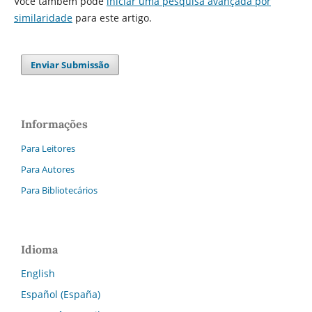
Você também pode
iniciar uma pesquisa avançada por
similaridade
para este artigo.
Enviar Submissão
Informações
Para Leitores
Para Autores
Para Bibliotecários
Idioma
English
Español (España)