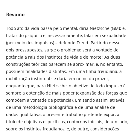
Resumo
Todo ato da vida passa pelo mental, diria Nietzsche (GM); e,
tratar do psíquico é, necessariamente, falar em sexualidade
(por meio dos impulsos) – defende Freud. Partindo desses
dois pressupostos, surge o problema: será a vontade de
potência a raiz dos instintos de vida e de morte? As duas
construções teóricas parecem se aproximar, e, no entanto,
possuem finalidades distintas. Em uma linha freudiana, a
mobilização instintual se daria em nome do prazer,
enquanto que, para Nietzsche, o objetivo de todo impulso é
sempre a obtenção de mais poder (expansão das forças que
compõem a vontade de potência). Em sendo assim, através
de uma metodologia bibliográfica e de uma análise de
dados qualitativa, o presente trabalho pretende expor, a
título de objetivos específicos, contornos iniciais, de um lado,
sobre os instintos freudianos, e, de outro, considerações