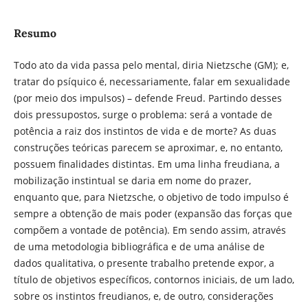
Resumo
Todo ato da vida passa pelo mental, diria Nietzsche (GM); e,
tratar do psíquico é, necessariamente, falar em sexualidade
(por meio dos impulsos) – defende Freud. Partindo desses
dois pressupostos, surge o problema: será a vontade de
potência a raiz dos instintos de vida e de morte? As duas
construções teóricas parecem se aproximar, e, no entanto,
possuem finalidades distintas. Em uma linha freudiana, a
mobilização instintual se daria em nome do prazer,
enquanto que, para Nietzsche, o objetivo de todo impulso é
sempre a obtenção de mais poder (expansão das forças que
compõem a vontade de potência). Em sendo assim, através
de uma metodologia bibliográfica e de uma análise de
dados qualitativa, o presente trabalho pretende expor, a
título de objetivos específicos, contornos iniciais, de um lado,
sobre os instintos freudianos, e, de outro, considerações