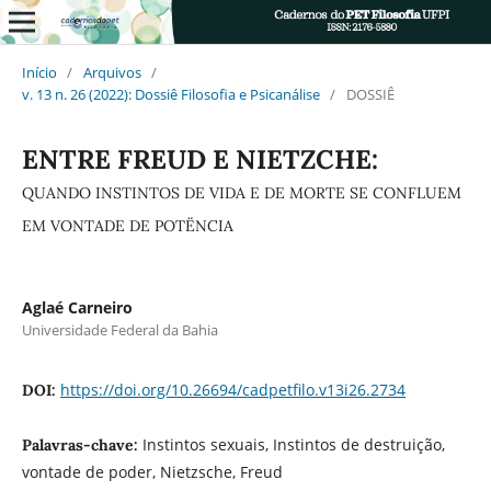
Início
/
Arquivos
/
v. 13 n. 26 (2022): Dossiê Filosofia e Psicanálise
/
DOSSIÊ
ENTRE FREUD E NIETZCHE:
QUANDO INSTINTOS DE VIDA E DE MORTE SE CONFLUEM
EM VONTADE DE POTËNCIA
Aglaé Carneiro
Universidade Federal da Bahia
https://doi.org/10.26694/cadpetfilo.v13i26.2734
DOI:
Instintos sexuais, Instintos de destruição,
Palavras-chave:
vontade de poder, Nietzsche, Freud