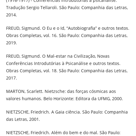
(1916-1917) - Conferências introdutórias à psicanálise.
Tradução Sergio Tellaroli. São Paulo: Companhia das Letras,
2014.
FREUD, Sigmund. O Eu e o Id, “Autobiografia” e outros textos.
Obras Completas, vol. 16. São Paulo: Companhia das Letras,
2019.
FREUD, Sigmund. O Mal-estar na Civilização, Novas
Conferências Introdutórias à Psicanálise e outros textos.
Obras Completas, vol. 18. São Paulo: Companhia das Letras,
2017.
MARTON, Scarlett. Nietzsche: das forças cósmicas aos
valores humanos. Belo Horizonte: Editora da UFMG, 2000.
NIETZSCHE, Friedrich. A Gaia ciência. São Paulo: Companhia
das Letras, 2001.
NIETZSCHE, Friedrich. Além do bem e do mal. São Paulo: