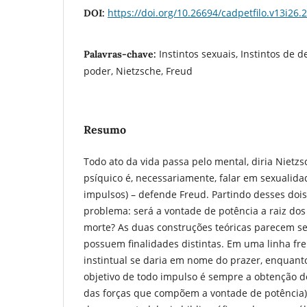
https://doi.org/10.26694/cadpetfilo.v13i26.
DOI:
Instintos sexuais, Instintos de 
Palavras-chave:
poder, Nietzsche, Freud
Resumo
Todo ato da vida passa pelo mental, diria Nietzsc
psíquico é, necessariamente, falar em sexualida
impulsos) – defende Freud. Partindo desses dois
problema: será a vontade de potência a raiz dos 
morte? As duas construções teóricas parecem se 
possuem finalidades distintas. Em uma linha fre
instintual se daria em nome do prazer, enquanto
objetivo de todo impulso é sempre a obtenção 
das forças que compõem a vontade de potência)