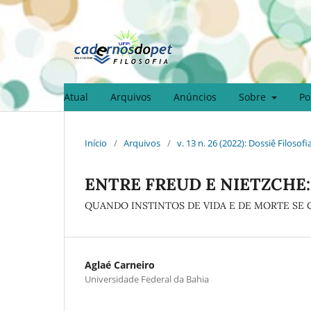
Atual
Arquivos
Anúncios
Sobre
Po
Início
/
Arquivos
/
v. 13 n. 26 (2022): Dossiê Filosofi
ENTRE FREUD E NIETZCHE:
QUANDO INSTINTOS DE VIDA E DE MORTE SE
Aglaé Carneiro
Universidade Federal da Bahia