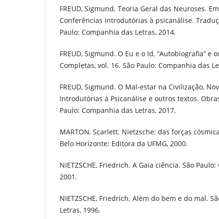
FREUD, Sigmund. Teoria Geral das Neuroses. Em:
Conferências introdutórias à psicanálise. Traduçã
Paulo: Companhia das Letras, 2014.
FREUD, Sigmund. O Eu e o Id, “Autobiografia” e o
Completas, vol. 16. São Paulo: Companhia das Le
FREUD, Sigmund. O Mal-estar na Civilização, No
Introdutórias à Psicanálise e outros textos. Obra
Paulo: Companhia das Letras, 2017.
MARTON, Scarlett. Nietzsche: das forças cósmic
Belo Horizonte: Editora da UFMG, 2000.
NIETZSCHE, Friedrich. A Gaia ciência. São Paulo
2001.
NIETZSCHE, Friedrich. Além do bem e do mal. S
Letras, 1996.