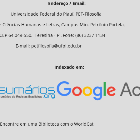
/ Email:
o Piauí, PET-Filosofia
Letras, Campus Min. Petrônio Portela,
 - PI, Fone: (86) 3237 1134
fia@ufpi.edu.br
Indexado em: