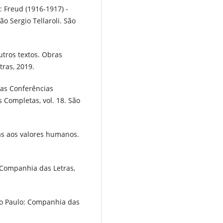
 Freud (1916-1917) -
o Sergio Tellaroli. São
utros textos. Obras
tras, 2019.
vas Conferências
s Completas, vol. 18. São
as aos valores humanos.
: Companhia das Letras,
ão Paulo: Companhia das