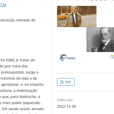
2734
destruição, vontade de
he (GM); e, tratar do
de (por meio dos
 pressupostos, surge o
instintos de vida e de
PDF
aproximar, e, no entanto,
udiana, a mobilização
 que, para Nietzsche, o
Publicado
de mais poder (expansão
2022-12-30
. Em sendo assim, através