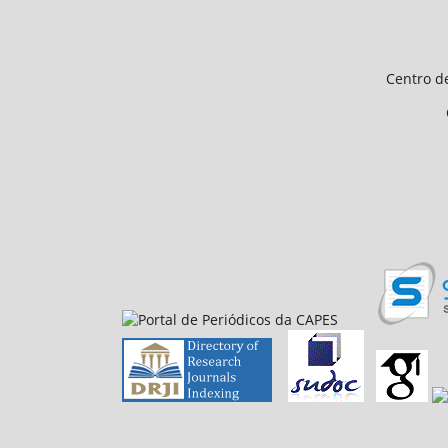
Endereço 
Universidade Federal d
Centro de Ciências Humanas e 
CEP 64.049-550, Teresina
E-mail: petfiloso