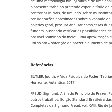
de uma metodologia bibliográfica e de uma análi
o presente trabalho pretende expor, a título de o
contornos iniciais, de um lado, sobre os instintos
considerações aproximadas sobre a vontade de p
objetivo geral, procura analisar como essas duas
fundem, buscando verificar as possibilidades de
possível “caminho do meio”: uma aproximação d
um só ato – obtenção de prazer e aumento de p
Referências
BUTLER, Judith. A Vida Psíquica do Poder: Teoria
Horizonte: Autêntica, 2017.
FREUD, Sigmund. Além do Princípio do Prazer, Ps
outros trabalhos. Edição Standard Brasileira das
Completas de Sigmund Freud, vol. XVIII. Rio de J