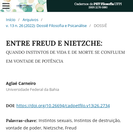
Início
/
Arquivos
/
v. 13 n. 26 (2022): Dossiê Filosofia e Psicanálise
/
DOSSIÊ
ENTRE FREUD E NIETZCHE:
QUANDO INSTINTOS DE VIDA E DE MORTE SE CONFLUEM
EM VONTADE DE POTËNCIA
Aglaé Carneiro
Universidade Federal da Bahia
https://doi.org/10.26694/cadpetfilo.v13i26.2734
DOI:
Instintos sexuais, Instintos de destruição,
Palavras-chave:
vontade de poder, Nietzsche, Freud