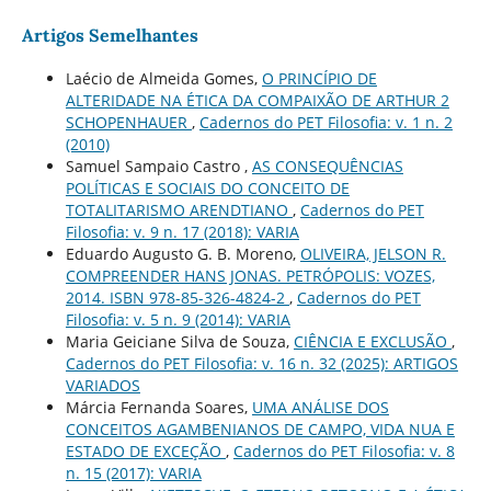
Artigos Semelhantes
Laécio de Almeida Gomes,
O PRINCÍPIO DE
ALTERIDADE NA ÉTICA DA COMPAIXÃO DE ARTHUR 2
SCHOPENHAUER
,
Cadernos do PET Filosofia: v. 1 n. 2
(2010)
Samuel Sampaio Castro ,
AS CONSEQUÊNCIAS
POLÍTICAS E SOCIAIS DO CONCEITO DE
TOTALITARISMO ARENDTIANO
,
Cadernos do PET
Filosofia: v. 9 n. 17 (2018): VARIA
Eduardo Augusto G. B. Moreno,
OLIVEIRA, JELSON R.
COMPREENDER HANS JONAS. PETRÓPOLIS: VOZES,
2014. ISBN 978-85-326-4824-2
,
Cadernos do PET
Filosofia: v. 5 n. 9 (2014): VARIA
Maria Geiciane Silva de Souza,
CIÊNCIA E EXCLUSÃO
,
Cadernos do PET Filosofia: v. 16 n. 32 (2025): ARTIGOS
VARIADOS
Márcia Fernanda Soares,
UMA ANÁLISE DOS
CONCEITOS AGAMBENIANOS DE CAMPO, VIDA NUA E
ESTADO DE EXCEÇÃO
,
Cadernos do PET Filosofia: v. 8
n. 15 (2017): VARIA