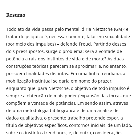
Resumo
Todo ato da vida passa pelo mental, diria Nietzsche (GM); e,
tratar do psíquico é, necessariamente, falar em sexualidade
(por meio dos impulsos) – defende Freud. Partindo desses
dois pressupostos, surge o problema: será a vontade de
potência a raiz dos instintos de vida e de morte? As duas
construções teóricas parecem se aproximar, e, no entanto,
possuem finalidades distintas. Em uma linha freudiana, a
mobilização instintual se daria em nome do prazer,
enquanto que, para Nietzsche, o objetivo de todo impulso é
sempre a obtenção de mais poder (expansão das forças que
compõem a vontade de potência). Em sendo assim, através
de uma metodologia bibliográfica e de uma análise de
dados qualitativa, o presente trabalho pretende expor, a
título de objetivos específicos, contornos iniciais, de um lado,
sobre os instintos freudianos, e, de outro, considerações