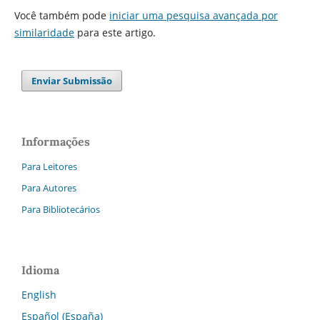
Você também pode
iniciar uma pesquisa avançada por
similaridade
para este artigo.
Enviar Submissão
Informações
Para Leitores
Para Autores
Para Bibliotecários
Idioma
English
Español (España)