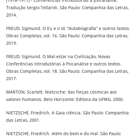
(1916-1917) - Conferências introdutórias à psicanálise.
Tradução Sergio Tellaroli. São Paulo: Companhia das Letras,
2014.
FREUD, Sigmund. O Eu e o Id, “Autobiografia” e outros textos.
Obras Completas, vol. 16. São Paulo: Companhia das Letras,
2019.
FREUD, Sigmund. O Mal-estar na Civilização, Novas
Conferências Introdutórias à Psicanálise e outros textos.
Obras Completas, vol. 18. São Paulo: Companhia das Letras,
2017.
MARTON, Scarlett. Nietzsche: das forças cósmicas aos
valores humanos. Belo Horizonte: Editora da UFMG, 2000.
NIETZSCHE, Friedrich. A Gaia ciência. São Paulo: Companhia
das Letras, 2001.
NIETZSCHE, Friedrich. Além do bem e do mal. São Paulo: