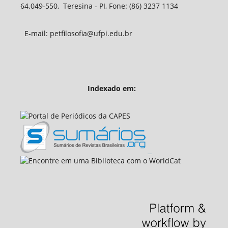
64.049-550, Teresina - PI, Fone: (86) 3237 1134
E-mail: petfilosofia@ufpi.edu.br
Indexado em: