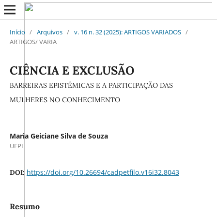
Início
/
Arquivos
/
v. 16 n. 32 (2025): ARTIGOS VARIADOS
/
ARTIGOS/ VARIA
CIÊNCIA E EXCLUSÃO
BARREIRAS EPISTÊMICAS E A PARTICIPAÇÃO DAS
MULHERES NO CONHECIMENTO
Maria Geiciane Silva de Souza
UFPI
https://doi.org/10.26694/cadpetfilo.v16i32.8043
DOI:
Resumo