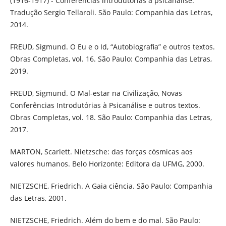
(1916-1917) - Conferências introdutórias à psicanálise.
Tradução Sergio Tellaroli. São Paulo: Companhia das Letras,
2014.
FREUD, Sigmund. O Eu e o Id, “Autobiografia” e outros textos.
Obras Completas, vol. 16. São Paulo: Companhia das Letras,
2019.
FREUD, Sigmund. O Mal-estar na Civilização, Novas
Conferências Introdutórias à Psicanálise e outros textos.
Obras Completas, vol. 18. São Paulo: Companhia das Letras,
2017.
MARTON, Scarlett. Nietzsche: das forças cósmicas aos
valores humanos. Belo Horizonte: Editora da UFMG, 2000.
NIETZSCHE, Friedrich. A Gaia ciência. São Paulo: Companhia
das Letras, 2001.
NIETZSCHE, Friedrich. Além do bem e do mal. São Paulo: