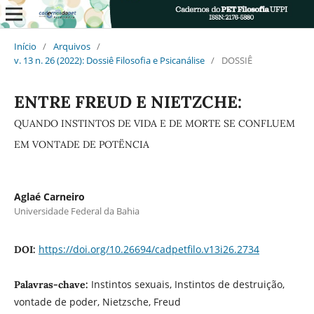
Início
/
Arquivos
/
v. 13 n. 26 (2022): Dossiê Filosofia e Psicanálise
/
DOSSIÊ
ENTRE FREUD E NIETZCHE:
QUANDO INSTINTOS DE VIDA E DE MORTE SE CONFLUEM
EM VONTADE DE POTËNCIA
Aglaé Carneiro
Universidade Federal da Bahia
https://doi.org/10.26694/cadpetfilo.v13i26.2734
DOI:
Instintos sexuais, Instintos de destruição,
Palavras-chave:
vontade de poder, Nietzsche, Freud