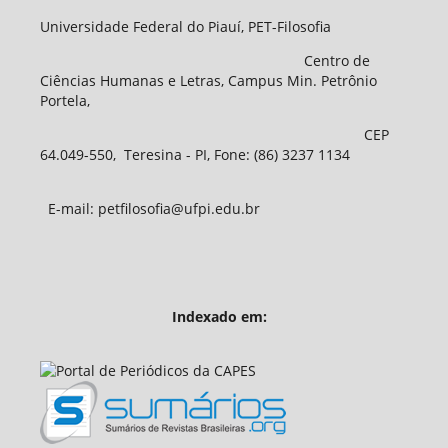
Universidade Federal do Piauí, PET-Filosofia
Centro de
Ciências Humanas e Letras, Campus Min. Petrônio
Portela,
CEP
64.049-550, Teresina - PI, Fone: (86) 3237 1134
E-mail: petfilosofia@ufpi.edu.br
Indexado em: