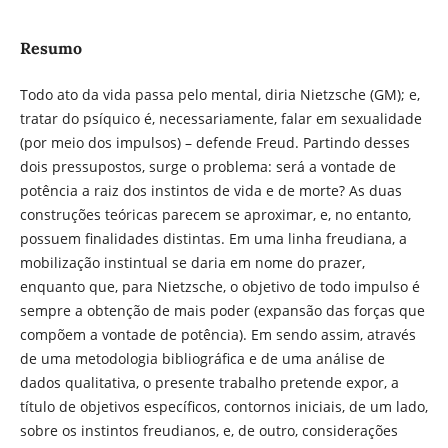
Resumo
Todo ato da vida passa pelo mental, diria Nietzsche (GM); e,
tratar do psíquico é, necessariamente, falar em sexualidade
(por meio dos impulsos) – defende Freud. Partindo desses
dois pressupostos, surge o problema: será a vontade de
potência a raiz dos instintos de vida e de morte? As duas
construções teóricas parecem se aproximar, e, no entanto,
possuem finalidades distintas. Em uma linha freudiana, a
mobilização instintual se daria em nome do prazer,
enquanto que, para Nietzsche, o objetivo de todo impulso é
sempre a obtenção de mais poder (expansão das forças que
compõem a vontade de potência). Em sendo assim, através
de uma metodologia bibliográfica e de uma análise de
dados qualitativa, o presente trabalho pretende expor, a
título de objetivos específicos, contornos iniciais, de um lado,
sobre os instintos freudianos, e, de outro, considerações