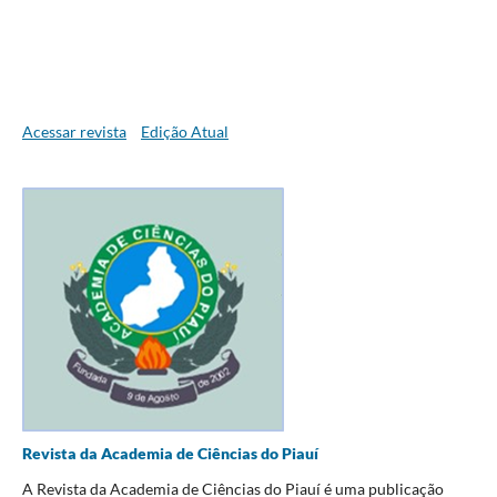
Acessar revista
Edição Atual
Revista da Academia de Ciências do Piauí
A Revista da Academia de Ciências do Piauí é uma publicação