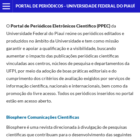
PORTAL DE PERIÓDICOS - UNIVERSIDADE FEDERAL DO PIAUÍ
O
Portal de Periódicos
Eletrônicos Cientifico (PPEC)
da
Universidade Federal do Piauí reúne os periódicos editados e
produzidos no âmbito da Universidade e tem como missão
garantir e apoiar a qualificação e a visibilidade, buscando
aumentar o impacto das publicações periódicas científicas
vinculadas aos centros, núcleos de pesquisa e departamentos da
UFPI, por meio da adoção de boas práticas editoriais e do
cumprimento dos critérios de avaliação exigidos por serviços de
informação científica, nacionais e internacionais, bem como da
promoção do livre acesso. Todos os periódicos inseridos no portal
estão em acesso aberto.
Biosphere Comunicações Científicas
Biosphere é uma revista direcionada à divulgação de pesquisas
científicas que contribuam para o desenvolvimento das seguintes