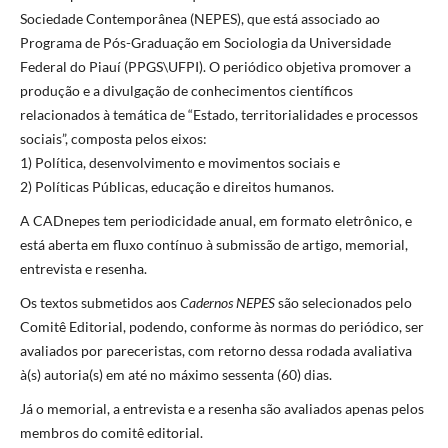
Sociedade Contemporânea (NEPES), que está associado ao
Programa de Pós-Graduação em Sociologia da Universidade
Federal do Piauí (PPGS\UFPI). O periódico objetiva promover a
produção e a divulgação de conhecimentos científicos
relacionados à temática de “Estado, territorialidades e processos
sociais”, composta pelos eixos:
1) Política, desenvolvimento e movimentos sociais e
2) Políticas Públicas, educação e direitos humanos.
A CADnepes tem periodicidade anual, em formato eletrônico, e
está aberta em fluxo contínuo à submissão de artigo, memorial,
entrevista e resenha.
Os textos submetidos aos
Cadernos NEPES
são selecionados pelo
Comitê Editorial, podendo, conforme às normas do periódico, ser
avaliados por pareceristas, com retorno dessa rodada avaliativa
à(s) autoria(s) em até no máximo sessenta (60) dias.
Já o memorial, a entrevista e a resenha são avaliados apenas pelos
membros do comitê editorial.