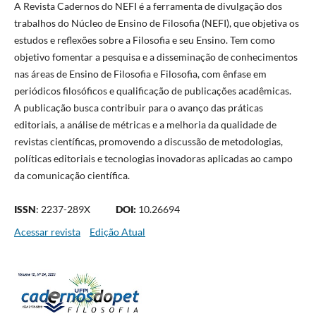
A Revista Cadernos do NEFI é a ferramenta de divulgação dos
trabalhos do Núcleo de Ensino de Filosofia (NEFI), que objetiva os
estudos e reflexões sobre a Filosofia e seu Ensino. Tem como
objetivo fomentar a pesquisa e a disseminação de conhecimentos
nas áreas de Ensino de Filosofia e Filosofia, com ênfase em
periódicos filosóficos e qualificação de publicações acadêmicas.
A publicação busca contribuir para o avanço das práticas
editoriais, a análise de métricas e a melhoria da qualidade de
revistas científicas, promovendo a discussão de metodologias,
políticas editoriais e tecnologias inovadoras aplicadas ao campo
da comunicação científica.
ISSN
: 2237-289X
DOI:
10.26694
Acessar revista
Edição Atual