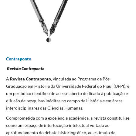
Contraponto
Revista Contraponto
A
Revista Contraponto
, vinculada ao Programa de Pós-
Graduação em História da Universidade Federal do Piauí (UFPI), é
um periódico científico de acesso aberto dedicado à publicação e
difusão de pesquisas inéditas no campo da História e em áreas
interdisciplinares das Ciências Humanas.
Comprometida com a excelência acadêmica, a revista constitui-se
como um espaço de interlocução intelectual voltado ao
aprofundamento do debate historiográfico, ao estímulo da