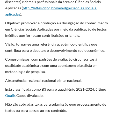
discentes) e demais profissionais da área de Ciências Sociais
Aplicadas (
http://lattes.cnpq.br/web/dgp/ciencias-sociais-
aplicadas
).
Objetivo: promover a produção e a divulgação do conhecimento
em Ciências Sociais Aplicadas por meio da publicação de textos
inéditos que forneçam contribuições originais.
Visão: tornar-se uma referência acadêmico-científica que
contribua para o debate e o desenvolvimento socioeconômico.
Compromissos: com padrões de avaliação circunscritos à
qualidade acadêmica e com uma abordagem pluralista em
metodologia de pesquisa.
Abrangência: regional, nacional e internacional.
Está classificada como B3 para o quadriênio 2021-2024, último
Qualis
Capes divulgado.
Não são cobradas taxas para submissão e/ou processamento de
textos ou para acesso ao seu conteúdo.