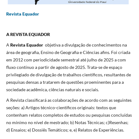
Revista Equador
A REVISTA EQUADOR
A
Revista Equador
objetiva a divulgação de conhecimentos na
área de geografia, Ensino de Geografia e Ciências afins. Foi criada
em 2012 com periodicidade semestral até julho de 2025 a com
fluxo contínuo a partir de agosto de 2025. Trata-se de espaço
privilegiado de divulgação de trabalhos científicos, resultantes de
pesquisas densas a tratarem de questões proeminentes para a
sociedade acadêmica, ciências naturais e sociais.
A Revista classificará as colaborações de acordo com as seguintes
seções: a) Artigos técnico-científicos originais: textos que
contenham relatos completos de estudos ou pesquisas concluídas
no mínimo no nível de mestrado; b) Notas Técnicas; c)Resenhas;
d) Ensaios; e) Dossiês Temáticos; e, e) Relatos de Experiências.