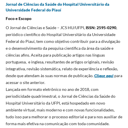
Jornal de Ciências da Saúde do Hospital Universitário da
Universidade Federal do Piauí
Foco e Escopo
O Jornal de Ciências e Saúde – JCS HU/UFPI,
ISSN: 2595-0290
,
periódico cientifico do Hospital Universitário da Universidade
Federal do Piauí, tem como objetivo contribuir para a divulgação
e o desenvolvimento da pesquisa científica da área da saúde e
ciências afins. Aceita para publicação artigos nas línguas
portuguesa, e inglesa, resultantes de artigos originais, revisão
integrativa, revisão sistemática, relato de experiência e reflexão,
desde que atendam às suas normas de publicação.
Clique aqui
para
acessar o site anterior.
Lançada em formato eletrônico no ano de 2018, com
periodicidade quadrimestral, o Jornal de Ciências da Saúde do
Hospital Universitário da UFPI, está hospedado em novo
ambiente virtual, mais moderno e com novas funcionalidades,
tudo isso para melhorar o processo editorial e para nos auxiliar de
forma mais efetiva na comunicação com toda comunidade.