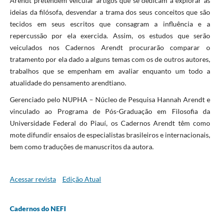
Arendt pretendem veicular artigos que se dedicam a explorar as
ideias da filósofa, desvendar a trama dos seus conceitos que são
tecidos em seus escritos que consagram a influência e a
repercussão por ela exercida. Assim, os estudos que serão
veiculados nos Cadernos Arendt procurarão comparar o
tratamento por ela dado a alguns temas com os de outros autores,
trabalhos que se empenham em avaliar enquanto um todo a
atualidade do pensamento arendtiano.
Gerenciado pelo NUPHA – Núcleo de Pesquisa Hannah Arendt e
vinculado ao Programa de Pós-Graduação em Filosofia da
Universidade Federal do Piauí, os Cadernos Arendt têm como
mote difundir ensaios de especialistas brasileiros e internacionais,
bem como traduções de manuscritos da autora.
Acessar revista
Edição Atual
Cadernos do NEFI