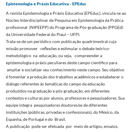
Epistemologia e Práxis Educativa - EPEduc
A revista Epistemologia e Práxis Educativa (EPEduc), vincula-se ao
Núcleo Interdisciplinar de Pesquisa em Epistemologia da Prática
profissional (NIPEEPP) do Programa de Pós-graduação (PPGEd)
da Universidade Federal do Piauí – UFPI.
Trata-se de um periódico com publicação quadrimestral cuja
missão promover reflexões e estimular o debate teórico-
metodológico na educação, ou seja, compreender a
epistemologia e práxis peculiares deste campo cientifico para
ampliar e socializar seu conhecimento neste campo. Seu objetivo
é fomentar a produção dos trabalhos acadêmicos e estabelecer o
diálogo referentes às temáticas do campo da educação
produzidos na graduação e pós-graduação, em diferentes
contextos e culturas por alunos, professores e pesquisadores. Sua
equipe integra pesquisadores doutores/as de diferentes
instituições (públicas, privadas e confessionais), do México, da
Espanha, de Portugal e do Brasil.
A publicação pode ser efetuada por meio de artigos, ensaios,