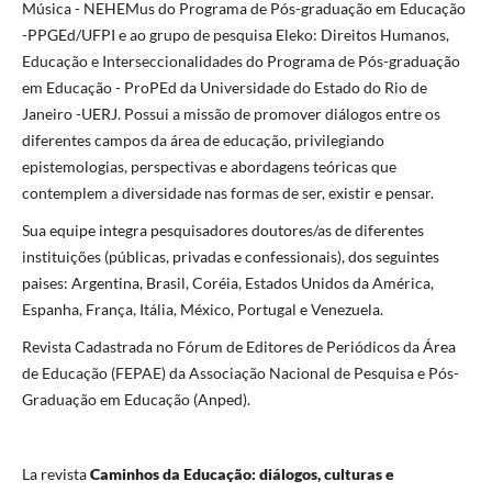
Música - NEHEMus do Programa de Pós-graduação em Educação
-PPGEd/UFPI e ao grupo de pesquisa Eleko: Direitos Humanos,
Educação e Interseccionalidades do Programa de Pós-graduação
em Educação - ProPEd da Universidade do Estado do Rio de
Janeiro -UERJ. Possui a missão de promover diálogos entre os
diferentes campos da área de educação, privilegiando
epistemologias, perspectivas e abordagens teóricas que
contemplem a diversidade nas formas de ser, existir e pensar.
Sua equipe integra pesquisadores doutores/as de diferentes
instituições (públicas, privadas e confessionais), dos seguintes
paises: Argentina, Brasil, Coréia, Estados Unidos da América,
Espanha, França, Itália, México, Portugal e Venezuela.
Revista Cadastrada no Fórum de Editores de Periódicos da Área
de Educação (FEPAE) da Associação Nacional de Pesquisa e Pós-
Graduação em Educação (Anped).
La revista
Caminhos da Educação: diálogos, culturas e