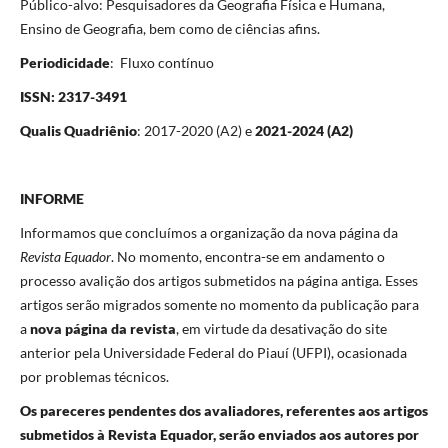
Público-alvo: Pesquisadores da Geografia Física e Humana,
Ensino de Geografia, bem como de ciências afins.
Periodicidade
: Fluxo contínuo
ISSN: 2317-3491
Qualis Quadriênio
: 2017-2020 (A2) e
2021-2024 (A2)
INFORME
Informamos que concluímos a organização da nova página da
Revista Equador
. No momento, encontra-se em andamento o
processo avalição dos artigos submetidos na página antiga. Esses
artigos serão migrados somente no momento da publicação para
a
nova página da revista
, em virtude da desativação do site
anterior pela Universidade Federal do Piauí (UFPI), ocasionada
por problemas técnicos.
Os pareceres pendentes dos avaliadores, referentes aos artigos
submetidos à Revista Equador, serão enviados aos autores por