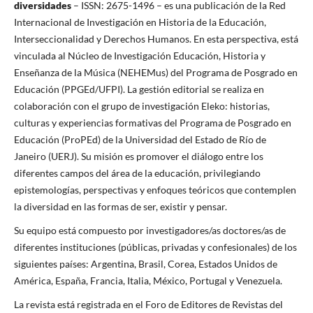
diversidades
– ISSN: 2675-1496 – es una publicación de la Red
Internacional de Investigación en Historia de la Educación,
Interseccionalidad y Derechos Humanos. En esta perspectiva, está
vinculada al Núcleo de Investigación Educación, Historia y
Enseñanza de la Música (NEHEMus) del Programa de Posgrado en
Educación (PPGEd/UFPI). La gestión editorial se realiza en
colaboración con el grupo de investigación Eleko: historias,
culturas y experiencias formativas del Programa de Posgrado en
Educación (ProPEd) de la Universidad del Estado de Río de
Janeiro (UERJ). Su misión es promover el diálogo entre los
diferentes campos del área de la educación, privilegiando
epistemologías, perspectivas y enfoques teóricos que contemplen
la diversidad en las formas de ser, existir y pensar.
Su equipo está compuesto por investigadores/as doctores/as de
diferentes instituciones (públicas, privadas y confesionales) de los
siguientes países: Argentina, Brasil, Corea, Estados Unidos de
América, España, Francia, Italia, México, Portugal y Venezuela.
La revista está registrada en el Foro de Editores de Revistas del