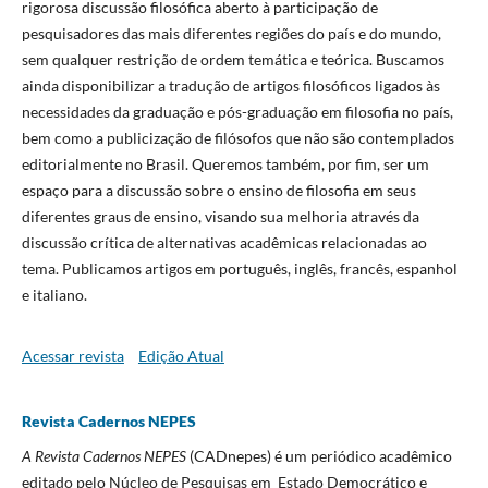
rigorosa discussão filosófica aberto à participação de
pesquisadores das mais diferentes regiões do país e do mundo,
sem qualquer restrição de ordem temática e teórica. Buscamos
ainda disponibilizar a tradução de artigos filosóficos ligados às
necessidades da graduação e pós-graduação em filosofia no país,
bem como a publicização de filósofos que não são contemplados
editorialmente no Brasil. Queremos também, por fim, ser um
espaço para a discussão sobre o ensino de filosofia em seus
diferentes graus de ensino, visando sua melhoria através da
discussão crítica de alternativas acadêmicas relacionadas ao
tema. Publicamos artigos em português, inglês, francês, espanhol
e italiano.
Acessar revista
Edição Atual
Revista Cadernos NEPES
A Revista Cadernos NEPES
(CADnepes) é um periódico acadêmico
editado pelo Núcleo de Pesquisas em Estado Democrático e