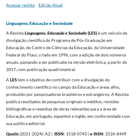
Acessar revista
Edição Atual
Linguagens, Educação e Sociedade
A Revista
Linguagens, Educação e Sociedade
(LES)
é um veículo de
divulgação científica do Programa de Pós-Graduação em
Educação
,
do Centro de Ciências da Educação, da Universidade
Federal do Piauí, criado em 1996, com a edição de dois números
anuais, passando a ser publicada na versão eletrônica, a partir de
2017, com publicação quadrimestral.
A
LES
tem o objetivo de contribuir com a divulgação do
conhecimento científico no campo da Educação e áreas afins,
produzido por pesquisadores brasileiros e estrangeiros. A Revista
publica resultados de pesquisas originais e inéditos, revisões
bibliográficas e resenhas de obras relevantes para a área de
Educação, em português, espanhol e inglês, em conformidade com
sua política editorial.
Qualis
(2021-2024): A2 |
ISSN
: 1518-0743 |
e-ISSN
: 2526-8449