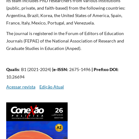
Its team includes PhD researchers from various institutions
(public, private, and faith-based) from the following countries:
Argentina, Brazil, Korea, the United States of America, Spain,
France, Italy, Mexico, Portugal, and Venezuela.
The journal is registered in the Forum of Editors of Education
Journals (FEPAE) of the National Association of Research and
Graduate Studies in Education (Anped).
Qualis
: B1 (2021-2024)
|
e-ISSN:
2675-1496
| Prefixo DOI:
10.26694
Acessar revista
Edição Atual