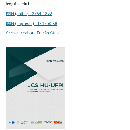
ie@ufpi.edu.br
ISSN (online) - 2764-1392
ISSN (impresso) - 1517-6258
Acessar revista
Edição Atual