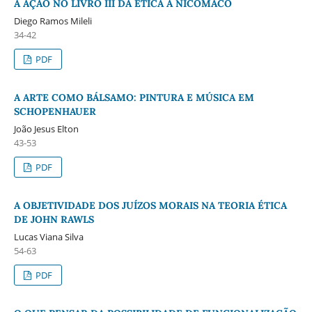
A AÇÃO NO LIVRO III DA ÉTICA A NICÔMACO
Diego Ramos Mileli
34-42
PDF
A ARTE COMO BÁLSAMO: PINTURA E MÚSICA EM
SCHOPENHAUER
João Jesus Elton
43-53
PDF
A OBJETIVIDADE DOS JUÍZOS MORAIS NA TEORIA ÉTICA
DE JOHN RAWLS
Lucas Viana Silva
54-63
PDF