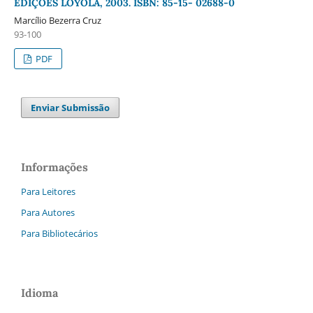
EDIÇÕES LOYOLA, 2003. ISBN: 85-15- 02688-0
Marcílio Bezerra Cruz
93-100
PDF
Enviar Submissão
Informações
Para Leitores
Para Autores
Para Bibliotecários
Idioma