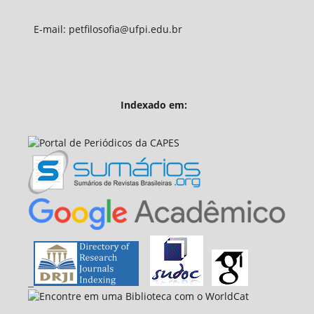
E-mail: petfilosofia@ufpi.edu.br
Indexado em: