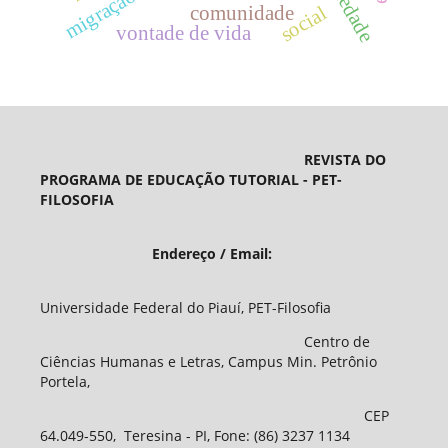
migração
social
comunidade
vontade de vida
REVISTA DO
PROGRAMA DE EDUCAÇÃO TUTORIAL - PET-
FILOSOFIA
Endereço / Email:
Universidade Federal do Piauí, PET-Filosofia
Centro de
Ciências Humanas e Letras, Campus Min. Petrônio
Portela,
CEP
64.049-550, Teresina - PI, Fone: (86) 3237 1134