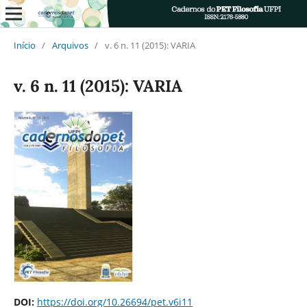
Início
/
Arquivos
/
v. 6 n. 11 (2015): VARIA
v. 6 n. 11 (2015): VARIA
DOI:
https://doi.org/10.26694/pet.v6i11