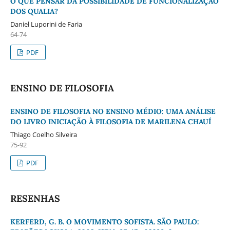
O QUE PENSAR DA POSSIBILIDADE DE FUNCIONALIZAÇÃO
DOS QUALIA?
Daniel Luporini de Faria
64-74
PDF
ENSINO DE FILOSOFIA
ENSINO DE FILOSOFIA NO ENSINO MÉDIO: UMA ANÁLISE
DO LIVRO INICIAÇÃO À FILOSOFIA DE MARILENA CHAUÍ
Thiago Coelho Silveira
75-92
PDF
RESENHAS
KERFERD, G. B. O MOVIMENTO SOFISTA. SÃO PAULO: