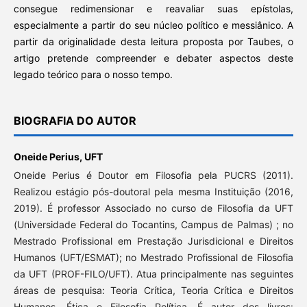
consegue redimensionar e reavaliar suas epístolas,
especialmente a partir do seu núcleo político e messiânico. A
partir da originalidade desta leitura proposta por Taubes, o
artigo pretende compreender e debater aspectos deste
legado teórico para o nosso tempo.
BIOGRAFIA DO AUTOR
Oneide Perius,
UFT
Oneide Perius é Doutor em Filosofia pela PUCRS (2011).
Realizou estágio pós-doutoral pela mesma Instituição (2016,
2019). É professor Associado no curso de Filosofia da UFT
(Universidade Federal do Tocantins, Campus de Palmas) ; no
Mestrado Profissional em Prestação Jurisdicional e Direitos
Humanos (UFT/ESMAT); no Mestrado Profissional de Filosofia
da UFT (PROF-FILO/UFT). Atua principalmente nas seguintes
áreas de pesquisa: Teoria Crítica, Teoria Crítica e Direitos
Humanos, Ética e Filosofia Política. É autor dos livros: