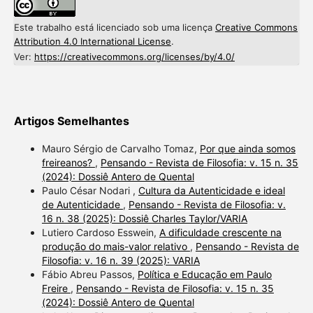
Este trabalho está licenciado sob uma licença
Creative Commons
Attribution 4.0 International License
.
Ver:
https://creativecommons.org/licenses/by/4.0/
Artigos Semelhantes
Mauro Sérgio de Carvalho Tomaz,
Por que ainda somos
freireanos?
,
Pensando - Revista de Filosofia: v. 15 n. 35
(2024): Dossiê Antero de Quental
Paulo César Nodari ,
Cultura da Autenticidade e ideal
de Autenticidade
,
Pensando - Revista de Filosofia: v.
16 n. 38 (2025): Dossiê Charles Taylor/VARIA
Lutiero Cardoso Esswein,
A dificuldade crescente na
produção do mais-valor relativo
,
Pensando - Revista de
Filosofia: v. 16 n. 39 (2025): VARIA
Fábio Abreu Passos,
Política e Educação em Paulo
Freire
,
Pensando - Revista de Filosofia: v. 15 n. 35
(2024): Dossiê Antero de Quental