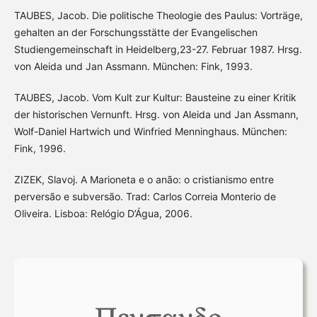
TAUBES, Jacob. Die politische Theologie des Paulus: Vorträge,
gehalten an der Forschungsstätte der Evangelischen
Studiengemeinschaft in Heidelberg,23-27. Februar 1987. Hrsg.
von Aleida und Jan Assmann. München: Fink, 1993.
TAUBES, Jacob. Vom Kult zur Kultur: Bausteine zu einer Kritik
der historischen Vernunft. Hrsg. von Aleida und Jan Assmann,
Wolf-Daniel Hartwich und Winfried Menninghaus. München:
Fink, 1996.
ZIZEK, Slavoj. A Marioneta e o anão: o cristianismo entre
perversão e subversão. Trad: Carlos Correia Monterio de
Oliveira. Lisboa: Relógio D’Água, 2006.