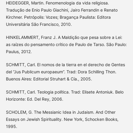
HEIDEGGER, Martin. Fenomenologia da vida religiosa.
Tradução de Enio Paulo Giachini, Jairo Ferrandin e Renato
Kirchner. Petrópolis: Vozes; Bragança Paulista: Editora
Universitária São Francisco, 2010.
HINKELAMMERT, Franz J. A Maldição que pesa sobre a Lei:
as raízes do pensamento crítico de Paulo de Tarso. São Paulo:
Paulus, 2012.
SCHMITT, Carl. El nomos de la tierra en el derecho de Gentes
del “Jus Publicum europaeum”. Trad: Dora Schilling Thon.
Buenos Aires: Editorial Struhart & Cía., 2005.
SCHMITT, Carl. Teologia política. Trad: Elisete Antoniuk. Belo
Horizonte: Ed. Del Rey, 2006.
SCHOLEM, G. The Messianic Idea in Judaism. And Other
Essays on Jewish Spirituality. New York, Schocken Books,
1995.