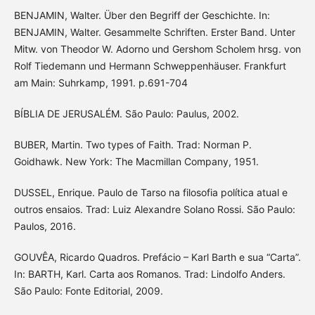
BENJAMIN, Walter. Über den Begriff der Geschichte. In:
BENJAMIN, Walter. Gesammelte Schriften. Erster Band. Unter
Mitw. von Theodor W. Adorno und Gershom Scholem hrsg. von
Rolf Tiedemann und Hermann Schweppenhäuser. Frankfurt
am Main: Suhrkamp, 1991. p.691-704
BÍBLIA DE JERUSALÉM. São Paulo: Paulus, 2002.
BUBER, Martin. Two types of Faith. Trad: Norman P.
Goidhawk. New York: The Macmillan Company, 1951.
DUSSEL, Enrique. Paulo de Tarso na filosofia política atual e
outros ensaios. Trad: Luiz Alexandre Solano Rossi. São Paulo:
Paulos, 2016.
GOUVÊA, Ricardo Quadros. Prefácio – Karl Barth e sua “Carta”.
In: BARTH, Karl. Carta aos Romanos. Trad: Lindolfo Anders.
São Paulo: Fonte Editorial, 2009.