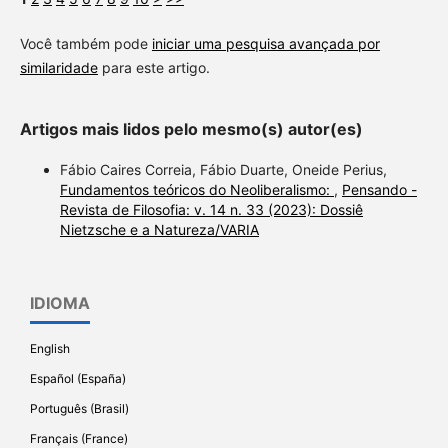
Você também pode
iniciar uma pesquisa avançada por
similaridade
para este artigo.
Artigos mais lidos pelo mesmo(s) autor(es)
Fábio Caires Correia, Fábio Duarte, Oneide Perius,
Fundamentos teóricos do Neoliberalismo:
,
Pensando -
Revista de Filosofia: v. 14 n. 33 (2023): Dossiê
Nietzsche e a Natureza/VARIA
IDIOMA
English
Español (España)
Português (Brasil)
Français (France)