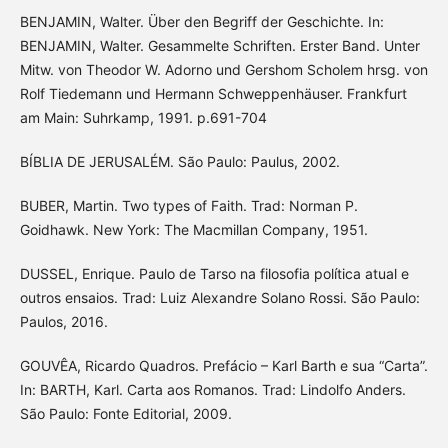
BENJAMIN, Walter. Über den Begriff der Geschichte. In:
BENJAMIN, Walter. Gesammelte Schriften. Erster Band. Unter
Mitw. von Theodor W. Adorno und Gershom Scholem hrsg. von
Rolf Tiedemann und Hermann Schweppenhäuser. Frankfurt
am Main: Suhrkamp, 1991. p.691-704
BÍBLIA DE JERUSALÉM. São Paulo: Paulus, 2002.
BUBER, Martin. Two types of Faith. Trad: Norman P.
Goidhawk. New York: The Macmillan Company, 1951.
DUSSEL, Enrique. Paulo de Tarso na filosofia política atual e
outros ensaios. Trad: Luiz Alexandre Solano Rossi. São Paulo:
Paulos, 2016.
GOUVÊA, Ricardo Quadros. Prefácio – Karl Barth e sua “Carta”.
In: BARTH, Karl. Carta aos Romanos. Trad: Lindolfo Anders.
São Paulo: Fonte Editorial, 2009.