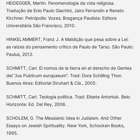
HEIDEGGER, Martin. Fenomenologia da vida religiosa.
Tradução de Enio Paulo Giachini, Jairo Ferrandin e Renato
Kirchner. Petrópolis: Vozes; Bragança Paulista: Editora
Universitária São Francisco, 2010.
HINKELAMMERT, Franz J. A Maldição que pesa sobre a Lei:
as raízes do pensamento crítico de Paulo de Tarso. São Paulo:
Paulus, 2012.
SCHMITT, Carl. El nomos de la tierra en el derecho de Gentes
del “Jus Publicum europaeum”. Trad: Dora Schilling Thon.
Buenos Aires: Editorial Struhart & Cía., 2005.
SCHMITT, Carl. Teologia política. Trad: Elisete Antoniuk. Belo
Horizonte: Ed. Del Rey, 2006.
SCHOLEM, G. The Messianic Idea in Judaism. And Other
Essays on Jewish Spirituality. New York, Schocken Books,
1995.