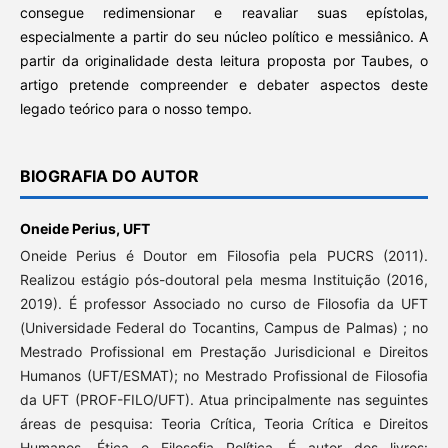
consegue redimensionar e reavaliar suas epístolas,
especialmente a partir do seu núcleo político e messiânico. A
partir da originalidade desta leitura proposta por Taubes, o
artigo pretende compreender e debater aspectos deste
legado teórico para o nosso tempo.
BIOGRAFIA DO AUTOR
Oneide Perius,
UFT
Oneide Perius é Doutor em Filosofia pela PUCRS (2011).
Realizou estágio pós-doutoral pela mesma Instituição (2016,
2019). É professor Associado no curso de Filosofia da UFT
(Universidade Federal do Tocantins, Campus de Palmas) ; no
Mestrado Profissional em Prestação Jurisdicional e Direitos
Humanos (UFT/ESMAT); no Mestrado Profissional de Filosofia
da UFT (PROF-FILO/UFT). Atua principalmente nas seguintes
áreas de pesquisa: Teoria Crítica, Teoria Crítica e Direitos
Humanos, Ética e Filosofia Política. É autor dos livros: