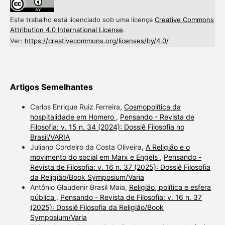
Este trabalho está licenciado sob uma licença
Creative Commons
Attribution 4.0 International License
.
Ver:
https://creativecommons.org/licenses/by/4.0/
Artigos Semelhantes
Carlos Enrique Ruiz Ferreira,
Cosmopolítica da
hospitalidade em Homero
,
Pensando - Revista de
Filosofia: v. 15 n. 34 (2024): Dossiê Filosofia no
Brasil/VARIA
Juliano Cordeiro da Costa Oliveira,
A Religião e o
movimento do social em Marx e Engels
,
Pensando -
Revista de Filosofia: v. 16 n. 37 (2025): Dossiê Filosofia
da Religião/Book Symposium/Varia
Antônio Glaudenir Brasil Maia,
Religião, política e esfera
pública
,
Pensando - Revista de Filosofia: v. 16 n. 37
(2025): Dossiê Filosofia da Religião/Book
Symposium/Varia