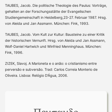
TAUBES, Jacob. Die politische Theologie des Paulus: Vorträge,
gehalten an der Forschungsstätte der Evangelischen
Studiengemeinschaft in Heidelberg,23-27. Februar 1987. Hrsg.
von Aleida und Jan Assmann. München: Fink, 1993.
TAUBES, Jacob. Vom Kult zur Kultur: Bausteine zu einer Kritik
der historischen Vernunft. Hrsg. von Aleida und Jan Assmann,
Wolf-Daniel Hartwich und Winfried Menninghaus. München:
Fink, 1996.
ZIZEK, Slavoj. A Marioneta e o anão: o cristianismo entre
perversão e subversão. Trad: Carlos Correia Monterio de
Oliveira. Lisboa: Relógio D’Água, 2006.