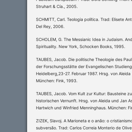
Struhart & Cía., 2005.
SCHMITT, Carl. Teologia política. Trad: Elisete Ant
Del Rey, 2006.
SCHOLEM, G. The Messianic Idea in Judaism. And
Spirituality. New York, Schocken Books, 1995.
TAUBES, Jacob. Die politische Theologie des Paul
der Forschungsstätte der Evangelischen Studieng
Heidelberg,23-27. Februar 1987. Hrsg. von Aleid
München: Fink, 1993.
TAUBES, Jacob. Vom Kult zur Kultur: Bausteine zu 
historischen Vernunft. Hrsg. von Aleida und Jan 
Hartwich und Winfried Menninghaus. München: Fi
ZIZEK, Slavoj. A Marioneta e o anão: o cristianism
subversão. Trad: Carlos Correia Monterio de Olivei