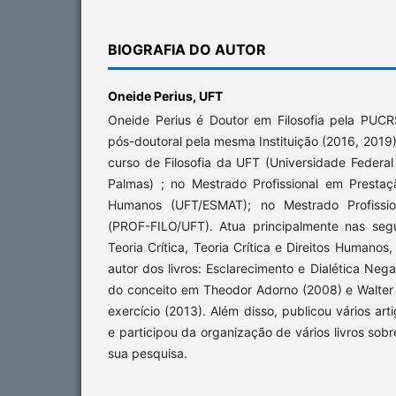
BIOGRAFIA DO AUTOR
Oneide Perius,
UFT
Oneide Perius é Doutor em Filosofia pela PUCRS
pós-doutoral pela mesma Instituição (2016, 2019)
curso de Filosofia da UFT (Universidade Federa
Palmas) ; no Mestrado Profissional em Prestaçã
Humanos (UFT/ESMAT); no Mestrado Profissio
(PROF-FILO/UFT). Atua principalmente nas seg
Teoria Crítica, Teoria Crítica e Direitos Humanos, É
autor dos livros: Esclarecimento e Dialética Neg
do conceito em Theodor Adorno (2008) e Walter 
exercício (2013). Além disso, publicou vários arti
e participou da organização de vários livros sob
sua pesquisa.