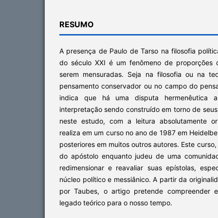
RESUMO
A presença de Paulo de Tarso na filosofia políti
do século XXI é um fenômeno de proporções c
serem mensuradas. Seja na filosofia ou na te
pensamento conservador ou no campo do pensam
indica que há uma disputa hermenêutica 
interpretação sendo construído em torno de seu
neste estudo, com a leitura absolutamente o
realiza em um curso no ano de 1987 em Heidelbe
posteriores em muitos outros autores. Este curso,
do apóstolo enquanto judeu de uma comunidad
redimensionar e reavaliar suas epístolas, espe
núcleo político e messiânico. A partir da original
por Taubes, o artigo pretende compreender e
legado teórico para o nosso tempo.