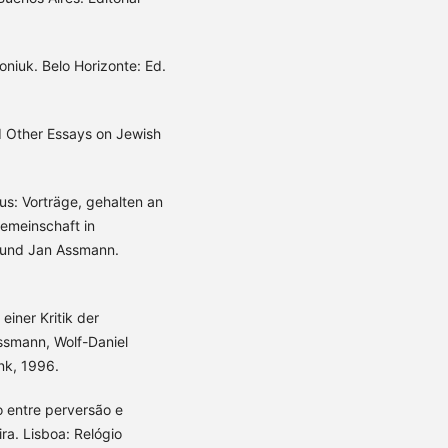
oniuk. Belo Horizonte: Ed.
 Other Essays on Jewish
us: Vorträge, gehalten an
emeinschaft in
a und Jan Assmann.
einer Kritik der
Assmann, Wolf-Daniel
nk, 1996.
o entre perversão e
ra. Lisboa: Relógio