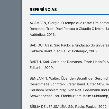
REFERÊNCIAS
AGAMBEN, Giorgio. O tempo que resta: Um coment
Romanos. Trad: Davi Pessoa e Cláudio Oliveira. 1.
Autêntica, 2016.
BADIOU, Alain. São Paulo: a fundação do univers
Caldeira Brant. São Paulo: Boitempo, 2009.
BARTH, Karl. Carta aos Romanos. Trad: Lindolfo A
Editorial, 2009.
BENJAMIN, Walter. Über den Begriff der Geschich
Gesammelte Schriften. Erster Band. Unter Mitw. 
Gershom Scholem hrsg. von Rolf Tiedemann und
Schweppenhäuser. Frankfurt am Main: Suhrkamp,
BÍBLIA DE JERUSALÉM. São Paulo: Paulus, 2002.