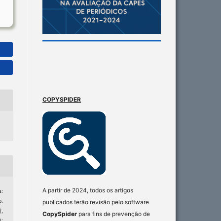
COPYSPIDER
A partir de 2024, todos os artigos
a:
o.
publicados terão revisão pelo software
]
,
CopySpider
para fins de prevenção de
I: