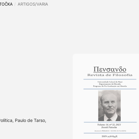
PATOČKA
/
ARTIGOS/VARIA
olítica, Paulo de Tarso,