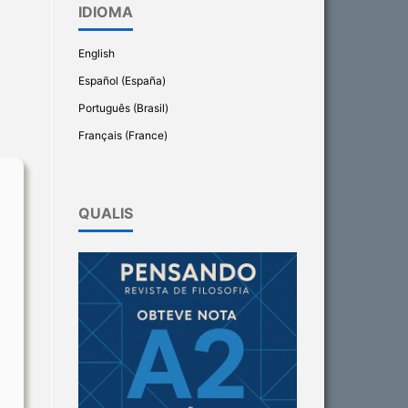
IDIOMA
English
Español (España)
Português (Brasil)
Français (France)
QUALIS