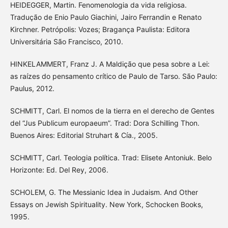
HEIDEGGER, Martin. Fenomenologia da vida religiosa.
Tradução de Enio Paulo Giachini, Jairo Ferrandin e Renato
Kirchner. Petrópolis: Vozes; Bragança Paulista: Editora
Universitária São Francisco, 2010.
HINKELAMMERT, Franz J. A Maldição que pesa sobre a Lei:
as raízes do pensamento crítico de Paulo de Tarso. São Paulo:
Paulus, 2012.
SCHMITT, Carl. El nomos de la tierra en el derecho de Gentes
del “Jus Publicum europaeum”. Trad: Dora Schilling Thon.
Buenos Aires: Editorial Struhart & Cía., 2005.
SCHMITT, Carl. Teologia política. Trad: Elisete Antoniuk. Belo
Horizonte: Ed. Del Rey, 2006.
SCHOLEM, G. The Messianic Idea in Judaism. And Other
Essays on Jewish Spirituality. New York, Schocken Books,
1995.