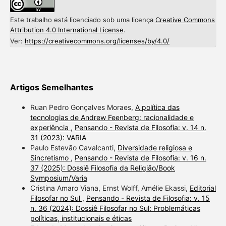
Este trabalho está licenciado sob uma licença
Creative Commons
Attribution 4.0 International License
.
Ver:
https://creativecommons.org/licenses/by/4.0/
Artigos Semelhantes
Ruan Pedro Gonçalves Moraes,
A política das
tecnologias de Andrew Feenberg: racionalidade e
experiência
,
Pensando - Revista de Filosofia: v. 14 n.
31 (2023): VARIA
Paulo Estevão Cavalcanti,
Diversidade religiosa e
Sincretismo
,
Pensando - Revista de Filosofia: v. 16 n.
37 (2025): Dossiê Filosofia da Religião/Book
Symposium/Varia
Cristina Amaro Viana, Ernst Wolff, Amélie Ekassi,
Editorial
Filosofar no Sul
,
Pensando - Revista de Filosofia: v. 15
n. 36 (2024): Dossiê Filosofar no Sul: Problemáticas
políticas, institucionais e éticas