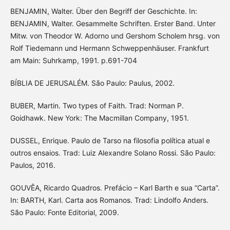
BENJAMIN, Walter. Über den Begriff der Geschichte. In:
BENJAMIN, Walter. Gesammelte Schriften. Erster Band. Unter
Mitw. von Theodor W. Adorno und Gershom Scholem hrsg. von
Rolf Tiedemann und Hermann Schweppenhäuser. Frankfurt
am Main: Suhrkamp, 1991. p.691-704
BÍBLIA DE JERUSALÉM. São Paulo: Paulus, 2002.
BUBER, Martin. Two types of Faith. Trad: Norman P.
Goidhawk. New York: The Macmillan Company, 1951.
DUSSEL, Enrique. Paulo de Tarso na filosofia política atual e
outros ensaios. Trad: Luiz Alexandre Solano Rossi. São Paulo:
Paulos, 2016.
GOUVÊA, Ricardo Quadros. Prefácio – Karl Barth e sua “Carta”.
In: BARTH, Karl. Carta aos Romanos. Trad: Lindolfo Anders.
São Paulo: Fonte Editorial, 2009.