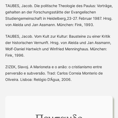
TAUBES, Jacob. Die politische Theologie des Paulus: Vorträge,
gehalten an der Forschungsstätte der Evangelischen
Studiengemeinschaft in Heidelberg,23-27. Februar 1987. Hrsg.
von Aleida und Jan Assmann. München: Fink, 1993.
TAUBES, Jacob. Vom Kult zur Kultur: Bausteine zu einer Kritik
der historischen Vernunft. Hrsg. von Aleida und Jan Assmann,
Wolf-Daniel Hartwich und Winfried Menninghaus. München:
Fink, 1996.
ZIZEK, Slavoj. A Marioneta e o anão: o cristianismo entre
perversão e subversão. Trad: Carlos Correia Monterio de
Oliveira. Lisboa: Relógio D’Água, 2006.