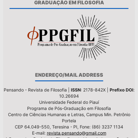
GRADUAÇÃO EM FILOSOFIA
ENDEREÇO/MAIL ADDRESS
Pensando - Revista de Filosofia |
ISSN
: 2178-842X |
Prefixo DOI
:
10.26694
Universidade Federal do Piauí
Programa de Pós-Graduação em Filosofia
Centro de Ciências Humanas e Letras, Campus Min. Petrônio
Portela
CEP 64.049-550, Teresina - PI, Fone: (86) 3237 1134
E-mail:
revista.pensando@gmail.com