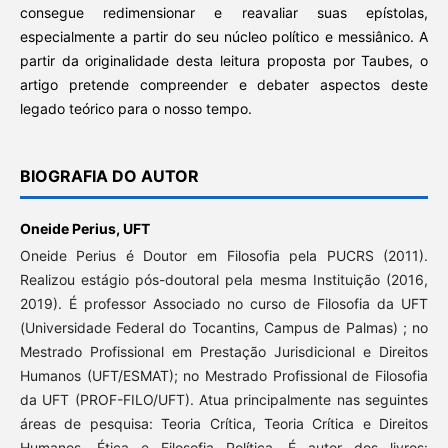
consegue redimensionar e reavaliar suas epístolas,
especialmente a partir do seu núcleo político e messiânico. A
partir da originalidade desta leitura proposta por Taubes, o
artigo pretende compreender e debater aspectos deste
legado teórico para o nosso tempo.
BIOGRAFIA DO AUTOR
Oneide Perius,
UFT
Oneide Perius é Doutor em Filosofia pela PUCRS (2011).
Realizou estágio pós-doutoral pela mesma Instituição (2016,
2019). É professor Associado no curso de Filosofia da UFT
(Universidade Federal do Tocantins, Campus de Palmas) ; no
Mestrado Profissional em Prestação Jurisdicional e Direitos
Humanos (UFT/ESMAT); no Mestrado Profissional de Filosofia
da UFT (PROF-FILO/UFT). Atua principalmente nas seguintes
áreas de pesquisa: Teoria Crítica, Teoria Crítica e Direitos
Humanos, Ética e Filosofia Política. É autor dos livros: