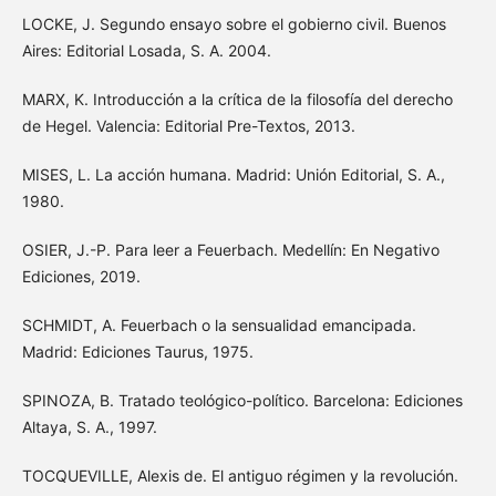
LOCKE, J. Segundo ensayo sobre el gobierno civil. Buenos
Aires: Editorial Losada, S. A. 2004.
MARX, K. Introducción a la crítica de la filosofía del derecho
de Hegel. Valencia: Editorial Pre-Textos, 2013.
MISES, L. La acción humana. Madrid: Unión Editorial, S. A.,
1980.
OSIER, J.-P. Para leer a Feuerbach. Medellín: En Negativo
Ediciones, 2019.
SCHMIDT, A. Feuerbach o la sensualidad emancipada.
Madrid: Ediciones Taurus, 1975.
SPINOZA, B. Tratado teológico-político. Barcelona: Ediciones
Altaya, S. A., 1997.
TOCQUEVILLE, Alexis de. El antiguo régimen y la revolución.