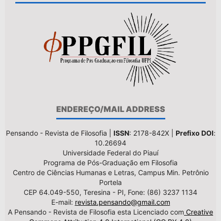
ENDEREÇO/MAIL ADDRESS
Pensando - Revista de Filosofia |
ISSN
: 2178-842X |
Prefixo DOI
:
10.26694
Universidade Federal do Piauí
Programa de Pós-Graduação em Filosofia
Centro de Ciências Humanas e Letras, Campus Min. Petrônio
Portela
CEP 64.049-550, Teresina - PI, Fone: (86) 3237 1134
E-mail:
revista.pensando@gmail.com
A Pensando - Revista de Filosofia esta Licenciado com
Creative