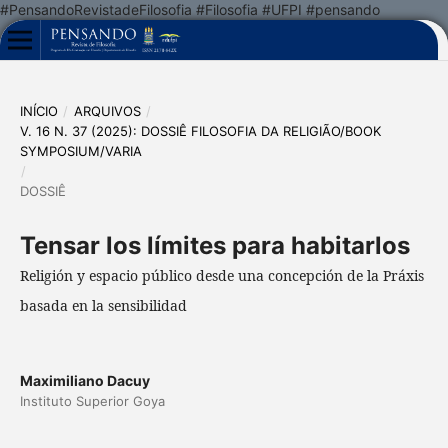
#PensandoRevistadeFilosofia #Filosofia #UFPI #pensando
INÍCIO
/
ARQUIVOS
/
V. 16 N. 37 (2025): DOSSIÊ FILOSOFIA DA RELIGIÃO/BOOK
SYMPOSIUM/VARIA
/
DOSSIÊ
Tensar los límites para habitarlos
Religión y espacio público desde una concepción de la Práxis
basada en la sensibilidad
Maximiliano Dacuy
Instituto Superior Goya