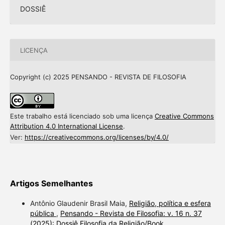
DOSSIÊ
LICENÇA
Copyright (c) 2025 PENSANDO - REVISTA DE FILOSOFIA
Este trabalho está licenciado sob uma licença
Creative Commons
Attribution 4.0 International License
.
Ver:
https://creativecommons.org/licenses/by/4.0/
Artigos Semelhantes
Antônio Glaudenir Brasil Maia,
Religião, política e esfera
pública
,
Pensando - Revista de Filosofia: v. 16 n. 37
(2025): Dossiê Filosofia da Religião/Book