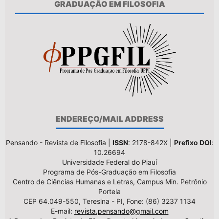
GRADUAÇÃO EM FILOSOFIA
ENDEREÇO/MAIL ADDRESS
Pensando - Revista de Filosofia |
ISSN
: 2178-842X |
Prefixo DOI
:
10.26694
Universidade Federal do Piauí
Programa de Pós-Graduação em Filosofia
Centro de Ciências Humanas e Letras, Campus Min. Petrônio
Portela
CEP 64.049-550, Teresina - PI, Fone: (86) 3237 1134
E-mail:
revista.pensando@gmail.com