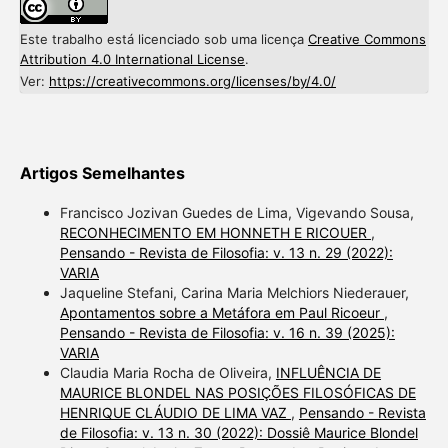
Este trabalho está licenciado sob uma licença
Creative Commons
Attribution 4.0 International License
.
Ver:
https://creativecommons.org/licenses/by/4.0/
Artigos Semelhantes
Francisco Jozivan Guedes de Lima, Vigevando Sousa,
RECONHECIMENTO EM HONNETH E RICOUER
,
Pensando - Revista de Filosofia: v. 13 n. 29 (2022):
VARIA
Jaqueline Stefani, Carina Maria Melchiors Niederauer,
Apontamentos sobre a Metáfora em Paul Ricoeur
,
Pensando - Revista de Filosofia: v. 16 n. 39 (2025):
VARIA
Claudia Maria Rocha de Oliveira,
INFLUÊNCIA DE
MAURICE BLONDEL NAS POSIÇÕES FILOSÓFICAS DE
HENRIQUE CLÁUDIO DE LIMA VAZ
,
Pensando - Revista
de Filosofia: v. 13 n. 30 (2022): Dossiê Maurice Blondel