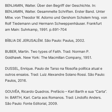
BENJAMIN, Walter. Über den Begriff der Geschichte. In:
BENJAMIN, Walter. Gesammelte Schriften. Erster Band. Unter
Mitw. von Theodor W. Adorno und Gershom Scholem hrsg. von
Rolf Tiedemann und Hermann Schweppenhäuser. Frankfurt
am Main: Suhrkamp, 1991. p.691-704
BÍBLIA DE JERUSALÉM. São Paulo: Paulus, 2002.
BUBER, Martin. Two types of Faith. Trad: Norman P.
Goidhawk. New York: The Macmillan Company, 1951.
DUSSEL, Enrique. Paulo de Tarso na filosofia política atual e
outros ensaios. Trad: Luiz Alexandre Solano Rossi. São Paulo:
Paulos, 2016.
GOUVÊA, Ricardo Quadros. Prefácio – Karl Barth e sua “Carta”.
In: BARTH, Karl. Carta aos Romanos. Trad: Lindolfo Anders.
São Paulo: Fonte Editorial, 2009.