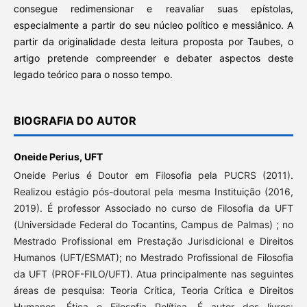
consegue redimensionar e reavaliar suas epístolas,
especialmente a partir do seu núcleo político e messiânico. A
partir da originalidade desta leitura proposta por Taubes, o
artigo pretende compreender e debater aspectos deste
legado teórico para o nosso tempo.
BIOGRAFIA DO AUTOR
Oneide Perius,
UFT
Oneide Perius é Doutor em Filosofia pela PUCRS (2011).
Realizou estágio pós-doutoral pela mesma Instituição (2016,
2019). É professor Associado no curso de Filosofia da UFT
(Universidade Federal do Tocantins, Campus de Palmas) ; no
Mestrado Profissional em Prestação Jurisdicional e Direitos
Humanos (UFT/ESMAT); no Mestrado Profissional de Filosofia
da UFT (PROF-FILO/UFT). Atua principalmente nas seguintes
áreas de pesquisa: Teoria Crítica, Teoria Crítica e Direitos
Humanos, Ética e Filosofia Política. É autor dos livros: