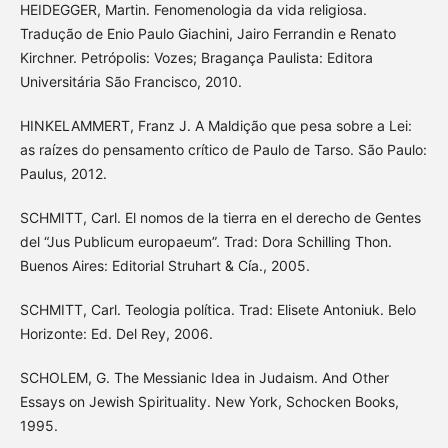
HEIDEGGER, Martin. Fenomenologia da vida religiosa.
Tradução de Enio Paulo Giachini, Jairo Ferrandin e Renato
Kirchner. Petrópolis: Vozes; Bragança Paulista: Editora
Universitária São Francisco, 2010.
HINKELAMMERT, Franz J. A Maldição que pesa sobre a Lei:
as raízes do pensamento crítico de Paulo de Tarso. São Paulo:
Paulus, 2012.
SCHMITT, Carl. El nomos de la tierra en el derecho de Gentes
del “Jus Publicum europaeum”. Trad: Dora Schilling Thon.
Buenos Aires: Editorial Struhart & Cía., 2005.
SCHMITT, Carl. Teologia política. Trad: Elisete Antoniuk. Belo
Horizonte: Ed. Del Rey, 2006.
SCHOLEM, G. The Messianic Idea in Judaism. And Other
Essays on Jewish Spirituality. New York, Schocken Books,
1995.