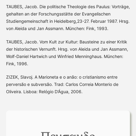
TAUBES, Jacob. Die politische Theologie des Paulus: Vorträge,
gehalten an der Forschungsstätte der Evangelischen
Studiengemeinschaft in Heidelberg,23-27. Februar 1987. Hrsg.
von Aleida und Jan Assmann. München: Fink, 1993.
TAUBES, Jacob. Vom Kult zur Kultur: Bausteine zu einer Kritik
der historischen Vernunft. Hrsg. von Aleida und Jan Assmann,
Wolf-Daniel Hartwich und Winfried Menninghaus. München:
Fink, 1996.
ZIZEK, Slavoj. A Marioneta e o anão: o cristianismo entre
perversão e subversão. Trad: Carlos Correia Monterio de
Oliveira. Lisboa: Relógio D’Água, 2006.