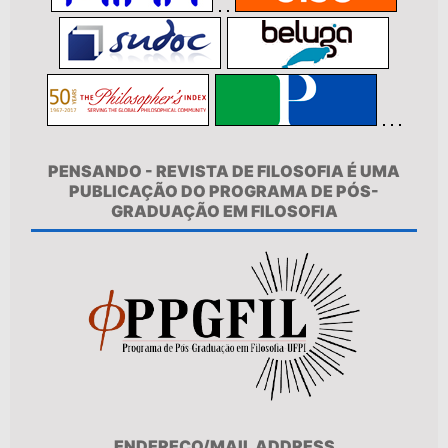
PENSANDO - REVISTA DE FILOSOFIA É UMA
PUBLICAÇÃO DO PROGRAMA DE PÓS-
GRADUAÇÃO EM FILOSOFIA
ENDEREÇO/MAIL ADDRESS