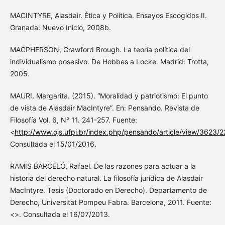
MACINTYRE, Alasdair. Ética y Política. Ensayos Escogidos II.
Granada: Nuevo Inicio, 2008b.
MACPHERSON, Crawford Brough. La teoría política del
individualismo posesivo. De Hobbes a Locke. Madrid: Trotta,
2005.
MAURI, Margarita. (2015). “Moralidad y patriotismo: El punto
de vista de Alasdair MacIntyre”. En: Pensando. Revista de
Filosofía Vol. 6, N° 11. 241-257. Fuente:
<
http://www.ojs.ufpi.br/index.php/pensando/article/view/3623/
Consultada el 15/01/2016.
RAMIS BARCELÓ, Rafael. De las razones para actuar a la
historia del derecho natural. La filosofía jurídica de Alasdair
MacIntyre. Tesis (Doctorado en Derecho). Departamento de
Derecho, Universitat Pompeu Fabra. Barcelona, 2011. Fuente:
<>. Consultada el 16/07/2013.