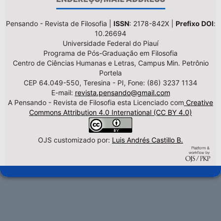
Pensando - Revista de Filosofia |
ISSN
: 2178-842X |
Prefixo DOI
:
10.26694
Universidade Federal do Piauí
Programa de Pós-Graduação em Filosofia
Centro de Ciências Humanas e Letras, Campus Min. Petrônio
Portela
CEP 64.049-550, Teresina - PI, Fone: (86) 3237 1134
E-mail:
revista.pensando@gmail.com
A Pensando - Revista de Filosofia esta Licenciado com
Creative
Commons Attribution 4.0 International (CC BY 4.0)
OJS customizado por:
Luis Andrés Castillo B.