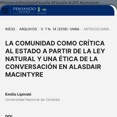
#PensandoRevistadeFilosofia #Filosofia #UFPI #pensando
INÍCIO
/
ARQUIVOS
/
V. 7 N. 14 (2016): VARIA
/
ARTIGOS/VARIA
LA COMUNIDAD COMO CRÍTICA
AL ESTADO A PARTIR DE LA LEY
NATURAL Y UNA ÉTICA DE LA
CONVERSACIÓN EN ALASDAIR
MACINTYRE
Emilio Lipinski
Universidad Nacional de Córdoba
DOI: