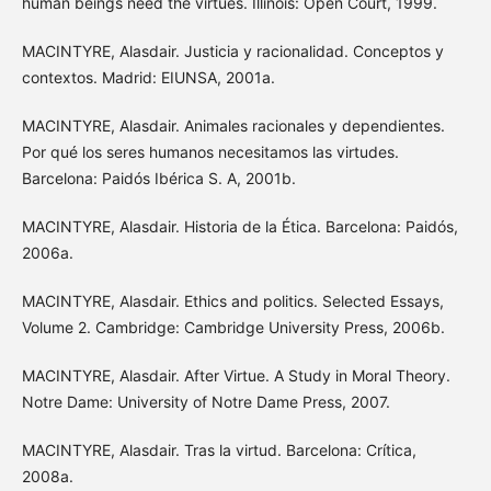
human beings need the virtues. Illinois: Open Court, 1999.
MACINTYRE, Alasdair. Justicia y racionalidad. Conceptos y
contextos. Madrid: EIUNSA, 2001a.
MACINTYRE, Alasdair. Animales racionales y dependientes.
Por qué los seres humanos necesitamos las virtudes.
Barcelona: Paidós Ibérica S. A, 2001b.
MACINTYRE, Alasdair. Historia de la Ética. Barcelona: Paidós,
2006a.
MACINTYRE, Alasdair. Ethics and politics. Selected Essays,
Volume 2. Cambridge: Cambridge University Press, 2006b.
MACINTYRE, Alasdair. After Virtue. A Study in Moral Theory.
Notre Dame: University of Notre Dame Press, 2007.
MACINTYRE, Alasdair. Tras la virtud. Barcelona: Crítica,
2008a.