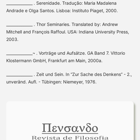
______________ . Serenidade. Tradução: Maria Madalena
Andrade e Olga Santos. Lisboa: Instituto Piaget, 2000.
______________ . Thor Seminaries. Translated by: Andrew
Mitchell and François Raffoul. USA: Indiana University Press,
2003.
______________¬ . Vorträge und Aufsätze. GA Band 7. Vittorio
Klostermann GmbH, Frankfurt am Main, 2000a.
______________ . Zeit und Sein. In “Zur Sache des Denkens” - 2.,
unveränd. Aufl. - Tübingen: Niemeyer, 1976.