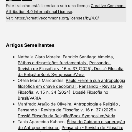
Este trabalho está licenciado sob uma licença
Creative Commons
Attribution 4.0 International License
.
Ver:
https://creativecommons.org/licenses/by/4.0/
Artigos Semelhantes
Nathalia Claro Moreira, Fabricio Santiago Almeida,
Páthos e disposições fundamentais
,
Pensando -
Revista de Filosofia: v. 16 n. 37 (2025): Dossiê Filosofia
da Religião/Book Symposium/Varia
Ofélia Maria Marcondes,
Paulo Freire e sua antropologia
filosófica em chave decolonial
,
Pensando - Revista de
Filosofia: v. 15 n. 34 (2024): Dossiê Filosofia no
Brasil/VARIA
Manfredo Araújo de Oliveira,
Antropologia e Religião
,
Pensando - Revista de Filosofia: v. 16 n. 37 (2025):
Dossiê Filosofia da Religião/Book Symposium/Varia
Tania Aparecida Kuhnen,
Ética do Cuidado e superação
do Antropocentrismo
,
Pensando - Revista de Filosofia: