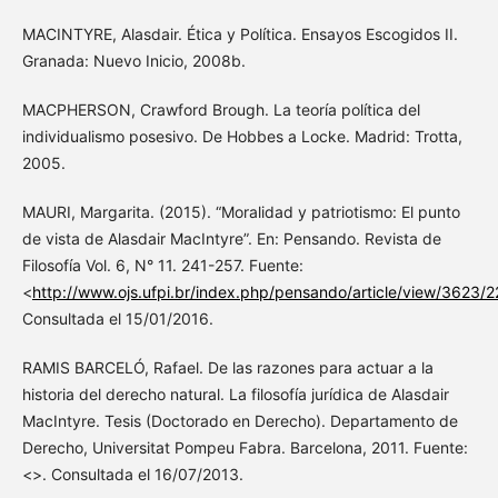
MACINTYRE, Alasdair. Ética y Política. Ensayos Escogidos II.
Granada: Nuevo Inicio, 2008b.
MACPHERSON, Crawford Brough. La teoría política del
individualismo posesivo. De Hobbes a Locke. Madrid: Trotta,
2005.
MAURI, Margarita. (2015). “Moralidad y patriotismo: El punto
de vista de Alasdair MacIntyre”. En: Pensando. Revista de
Filosofía Vol. 6, N° 11. 241-257. Fuente:
<
http://www.ojs.ufpi.br/index.php/pensando/article/view/3623/
Consultada el 15/01/2016.
RAMIS BARCELÓ, Rafael. De las razones para actuar a la
historia del derecho natural. La filosofía jurídica de Alasdair
MacIntyre. Tesis (Doctorado en Derecho). Departamento de
Derecho, Universitat Pompeu Fabra. Barcelona, 2011. Fuente:
<>. Consultada el 16/07/2013.