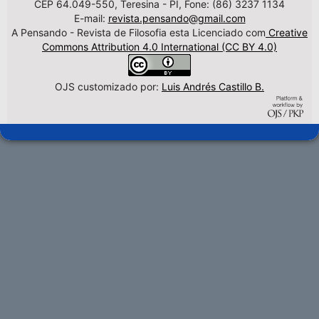
CEP 64.049-550, Teresina - PI, Fone: (86) 3237 1134
E-mail:
revista.pensando@gmail.com
A Pensando - Revista de Filosofia esta Licenciado com
Creative
Commons Attribution 4.0 International (CC BY 4.0)
OJS customizado por:
Luis Andrés Castillo B.