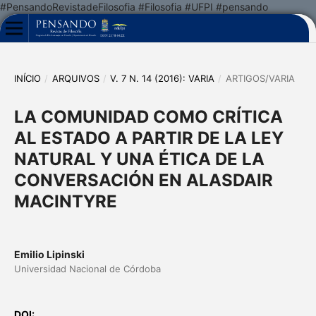
#PensandoRevistadeFilosofia #Filosofia #UFPI #pensando
INÍCIO
/
ARQUIVOS
/
V. 7 N. 14 (2016): VARIA
/
ARTIGOS/VARIA
LA COMUNIDAD COMO CRÍTICA
AL ESTADO A PARTIR DE LA LEY
NATURAL Y UNA ÉTICA DE LA
CONVERSACIÓN EN ALASDAIR
MACINTYRE
Emilio Lipinski
Universidad Nacional de Córdoba
DOI: