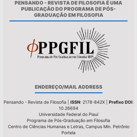
PENSANDO - REVISTA DE FILOSOFIA É UMA
PUBLICAÇÃO DO PROGRAMA DE PÓS-
GRADUAÇÃO EM FILOSOFIA
ENDEREÇO/MAIL ADDRESS
Pensando - Revista de Filosofia |
ISSN
: 2178-842X |
Prefixo DOI
:
10.26694
Universidade Federal do Piauí
Programa de Pós-Graduação em Filosofia
Centro de Ciências Humanas e Letras, Campus Min. Petrônio
Portela