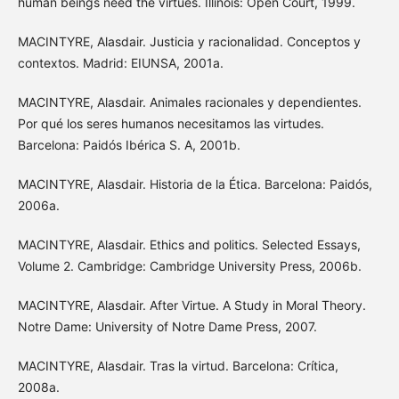
human beings need the virtues. Illinois: Open Court, 1999.
MACINTYRE, Alasdair. Justicia y racionalidad. Conceptos y
contextos. Madrid: EIUNSA, 2001a.
MACINTYRE, Alasdair. Animales racionales y dependientes.
Por qué los seres humanos necesitamos las virtudes.
Barcelona: Paidós Ibérica S. A, 2001b.
MACINTYRE, Alasdair. Historia de la Ética. Barcelona: Paidós,
2006a.
MACINTYRE, Alasdair. Ethics and politics. Selected Essays,
Volume 2. Cambridge: Cambridge University Press, 2006b.
MACINTYRE, Alasdair. After Virtue. A Study in Moral Theory.
Notre Dame: University of Notre Dame Press, 2007.
MACINTYRE, Alasdair. Tras la virtud. Barcelona: Crítica,
2008a.