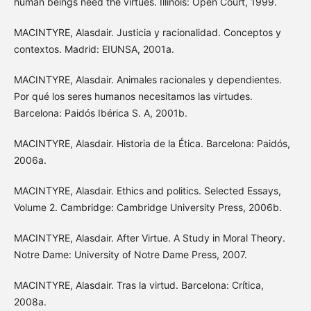
human beings need the virtues. Illinois: Open Court, 1999.
MACINTYRE, Alasdair. Justicia y racionalidad. Conceptos y
contextos. Madrid: EIUNSA, 2001a.
MACINTYRE, Alasdair. Animales racionales y dependientes.
Por qué los seres humanos necesitamos las virtudes.
Barcelona: Paidós Ibérica S. A, 2001b.
MACINTYRE, Alasdair. Historia de la Ética. Barcelona: Paidós,
2006a.
MACINTYRE, Alasdair. Ethics and politics. Selected Essays,
Volume 2. Cambridge: Cambridge University Press, 2006b.
MACINTYRE, Alasdair. After Virtue. A Study in Moral Theory.
Notre Dame: University of Notre Dame Press, 2007.
MACINTYRE, Alasdair. Tras la virtud. Barcelona: Crítica,
2008a.