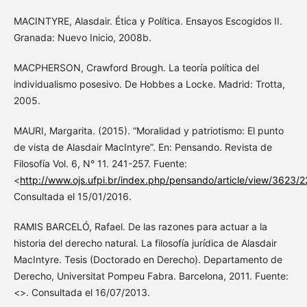
MACINTYRE, Alasdair. Ética y Política. Ensayos Escogidos II.
Granada: Nuevo Inicio, 2008b.
MACPHERSON, Crawford Brough. La teoría política del
individualismo posesivo. De Hobbes a Locke. Madrid: Trotta,
2005.
MAURI, Margarita. (2015). “Moralidad y patriotismo: El punto
de vista de Alasdair MacIntyre”. En: Pensando. Revista de
Filosofía Vol. 6, N° 11. 241-257. Fuente:
<
http://www.ojs.ufpi.br/index.php/pensando/article/view/3623/
Consultada el 15/01/2016.
RAMIS BARCELÓ, Rafael. De las razones para actuar a la
historia del derecho natural. La filosofía jurídica de Alasdair
MacIntyre. Tesis (Doctorado en Derecho). Departamento de
Derecho, Universitat Pompeu Fabra. Barcelona, 2011. Fuente:
<>. Consultada el 16/07/2013.