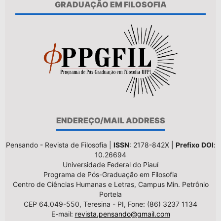
GRADUAÇÃO EM FILOSOFIA
ENDEREÇO/MAIL ADDRESS
Pensando - Revista de Filosofia |
ISSN
: 2178-842X |
Prefixo DOI
:
10.26694
Universidade Federal do Piauí
Programa de Pós-Graduação em Filosofia
Centro de Ciências Humanas e Letras, Campus Min. Petrônio
Portela
CEP 64.049-550, Teresina - PI, Fone: (86) 3237 1134
E-mail:
revista.pensando@gmail.com