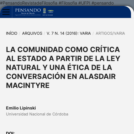
#PensandoRevistadeFilosofia #Filosofia #UFPI #pensando
INÍCIO
/
ARQUIVOS
/
V. 7 N. 14 (2016): VARIA
/
ARTIGOS/VARIA
LA COMUNIDAD COMO CRÍTICA
AL ESTADO A PARTIR DE LA LEY
NATURAL Y UNA ÉTICA DE LA
CONVERSACIÓN EN ALASDAIR
MACINTYRE
Emilio Lipinski
Universidad Nacional de Córdoba
DOI: