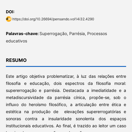
DOI:
https://doi.org/10.26694/pensando.vol14i32.4290
Palavras-chave:
Superrogação, Parrésia, Processos
educativos
RESUMO
Este artigo objetiva problematizar, à luz das relações entre
filosofia e educação, dois espectros da filosofia moral:
supererrogação e parrésia. Destacada a imediatidade e a
metadiscursividade da parrésia cínica, propõe-se, sob o
influxo do heroísmo filosófico, a articulação entre ética e
estética na produção de elevações supererrogatórias e
sonoras contra a insularidade sonolenta dos espaços
institucionais educativos. Ao final, é trazido ao leitor um caso