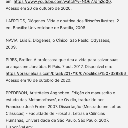
em:
https://www.youtube.com/watch?v=NO67Jdm2q00
.
Acesso em 20 de outubro de 2020.
LAÊRTIOS, Diôgenes. Vida e doutrina dos filósofos ilustres. 2
ed. Brasília: Universidade de Brasília, 2008.
NAVIA, Luis E. Diógenes, o Cínico. São Paulo: Odysseus,
2009.
PIRES, Breiller. A professora que deu a vida para salvar suas
crianças em Janaúba. El País. 7 out. 2017. Disponível em:
https://brasil.elpais.com/brasil/2017/10/07/politica/1507338866
Acesso em 10 de outubro de 2020.
PREDEBON, Aristóteles Angheben. Edição do manuscrito e
estudo das 'Metamorfoses', de Ovídio, traduzido por
Francisco José Freire. 2007. Dissertação (Mestrado em Letras
Clássicas) - Faculdade de Filosofia, Letras e Ciências
Humanas, Universidade de São Paulo, São Paulo, 2007.
Disponível em: