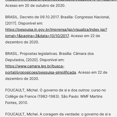
Acesso em 20 de outubro de 2020.
BRASIL. Decreto de 09.10.2017. Brasília: Congresso Nacional,
[2017]. Disponível em:
https://pesquisa.in.gov.br/imprensa/jsp/visualiza/index.jsp?
jornal=1&pagina=3&data=10/10/2017
. Acesso em 22 de
dezembro de 2020.
BRASIL. Propostas legislativas. Brasília: Câmara dos
Deputados, [2020]. Disponível em:
https://www.camara.leg.br/busca-
portal/proposicoes/pesquisa-simplificada
. Acesso em 22 de
dezembro de 2020.
FOUCAULT, Michel. O governo de si e dos outros: curso no
Collège de France (1982-1983). São Paulo: WMF Martins
Fontes, 2010.
FOUCAULT, Michel. A coragem da verdade: o governo de si e