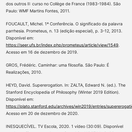
dos outros II: curso no Collège de France (1983-1984). São
Paulo: WMF Martins Fontes, 2011.
FOUCAULT, Michel. 1ª Conferência. O significado da palavra
parrhesia. Prometeus, n. 13 (edição especial), p. 3-12, 2013.
Disponível em:
https://seer.ufs.br/index.php/prometeus/article/view/1549
.
Acesso em 16 de dezembro de 2019.
GROS, Frédéric. Caminhar: uma filosofia. São Paulo: É
Realizações, 2010.
HEYD, David. Supererogation. In: ZALTA, Edward N. (ed.). The
Stanford Encyclopedia of Philosophy (Winter 2019 Edition).
Disponível em:
https://plato.stanford.edu/archives/win2019/entries/supererogati
Acesso em 20 de dezembro de 2020.
INESQUECÍVEL. TV Escola, 2020. 1 vídeo (30:09). Disponível