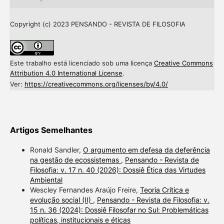
Copyright (c) 2023 PENSANDO - REVISTA DE FILOSOFIA
Este trabalho está licenciado sob uma licença
Creative Commons
Attribution 4.0 International License
.
Ver:
https://creativecommons.org/licenses/by/4.0/
Artigos Semelhantes
Ronald Sandler,
O argumento em defesa da deferência
na gestão de ecossistemas
,
Pensando - Revista de
Filosofia: v. 17 n. 40 (2026): Dossiê Ética das Virtudes
Ambiental
Wescley Fernandes Araújo Freire,
Teoria Crítica e
evolução social (II)
,
Pensando - Revista de Filosofia: v.
15 n. 36 (2024): Dossiê Filosofar no Sul: Problemáticas
políticas, institucionais e éticas