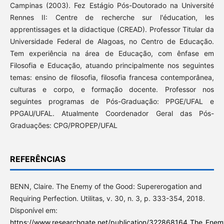
Campinas (2003). Fez Estágio Pós-Doutorado na Université
Rennes II: Centre de recherche sur l'éducation, les
apprentissages et la didactique (CREAD). Professor Titular da
Universidade Federal de Alagoas, no Centro de Educação.
Tem experiência na área de Educação, com ênfase em
Filosofia e Educação, atuando principalmente nos seguintes
temas: ensino de filosofia, filosofia francesa contemporânea,
culturas e corpo, e formação docente. Professor nos
seguintes programas de Pós-Graduação: PPGE/UFAL e
PPGAU/UFAL. Atualmente Coordenador Geral das Pós-
Graduações: CPG/PROPEP/UFAL
REFERÊNCIAS
BENN, Claire. The Enemy of the Good: Supererogation and
Requiring Perfection. Utilitas, v. 30, n. 3, p. 333-354, 2018.
Disponível em:
https://www.researchgate.net/publication/322868164_The_Enem