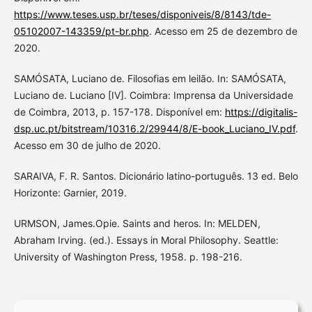
https://www.teses.usp.br/teses/disponiveis/8/8143/tde-
05102007-143359/pt-br.php
. Acesso em 25 de dezembro de
2020.
SAMÓSATA, Luciano de. Filosofias em leilão. In: SAMÓSATA,
Luciano de. Luciano [IV]. Coimbra: Imprensa da Universidade
de Coimbra, 2013, p. 157-178. Disponível em:
https://digitalis-
dsp.uc.pt/bitstream/10316.2/29944/8/E-book_Luciano_IV.pdf
.
Acesso em 30 de julho de 2020.
SARAIVA, F. R. Santos. Dicionário latino-português. 13 ed. Belo
Horizonte: Garnier, 2019.
URMSON, James.Opie. Saints and heros. In: MELDEN,
Abraham Irving. (ed.). Essays in Moral Philosophy. Seattle:
University of Washington Press, 1958. p. 198-216.