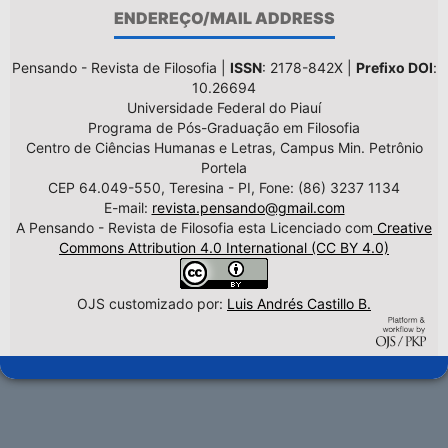
ENDEREÇO/MAIL ADDRESS
Pensando - Revista de Filosofia |
ISSN
: 2178-842X |
Prefixo DOI
:
10.26694
Universidade Federal do Piauí
Programa de Pós-Graduação em Filosofia
Centro de Ciências Humanas e Letras, Campus Min. Petrônio
Portela
CEP 64.049-550, Teresina - PI, Fone: (86) 3237 1134
E-mail:
revista.pensando@gmail.com
A Pensando - Revista de Filosofia esta Licenciado com
Creative
Commons Attribution 4.0 International (CC BY 4.0)
OJS customizado por:
Luis Andrés Castillo B.