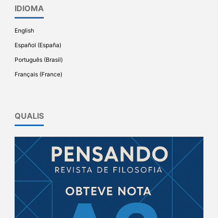
IDIOMA
English
Español (España)
Português (Brasil)
Français (France)
QUALIS