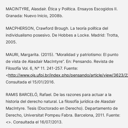
MACINTYRE, Alasdair. Ética y Política. Ensayos Escogidos II.
Granada: Nuevo Inicio, 2008b.
MACPHERSON, Crawford Brough. La teoría política del
individualismo posesivo. De Hobbes a Locke. Madrid: Trotta,
2005.
MAURI, Margarita. (2015). “Moralidad y patriotismo: El punto
de vista de Alasdair MacIntyre”. En: Pensando. Revista de
Filosofía Vol. 6, N° 11. 241-257. Fuente:
<
http://www.ojs.ufpi.br/index.php/pensando/article/view/3623/
Consultada el 15/01/2016.
RAMIS BARCELÓ, Rafael. De las razones para actuar a la
historia del derecho natural. La filosofía jurídica de Alasdair
MacIntyre. Tesis (Doctorado en Derecho). Departamento de
Derecho, Universitat Pompeu Fabra. Barcelona, 2011. Fuente:
<>. Consultada el 16/07/2013.