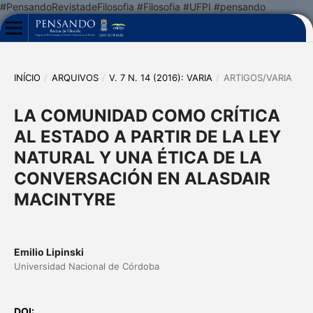
#PensandoRevistadeFilosofia #Filosofia #UFPI #pensando
INÍCIO
/
ARQUIVOS
/
V. 7 N. 14 (2016): VARIA
/
ARTIGOS/VARIA
LA COMUNIDAD COMO CRÍTICA
AL ESTADO A PARTIR DE LA LEY
NATURAL Y UNA ÉTICA DE LA
CONVERSACIÓN EN ALASDAIR
MACINTYRE
Emilio Lipinski
Universidad Nacional de Córdoba
DOI: