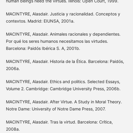
human beings need the virtues. Illinois: Open Court, 1999.
MACINTYRE, Alasdair. Justicia y racionalidad. Conceptos y
contextos. Madrid: EIUNSA, 2001a.
MACINTYRE, Alasdair. Animales racionales y dependientes.
Por qué los seres humanos necesitamos las virtudes.
Barcelona: Paidós Ibérica S. A, 2001b.
MACINTYRE, Alasdair. Historia de la Ética. Barcelona: Paidós,
2006a.
MACINTYRE, Alasdair. Ethics and politics. Selected Essays,
Volume 2. Cambridge: Cambridge University Press, 2006b.
MACINTYRE, Alasdair. After Virtue. A Study in Moral Theory.
Notre Dame: University of Notre Dame Press, 2007.
MACINTYRE, Alasdair. Tras la virtud. Barcelona: Crítica,
2008a.