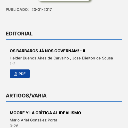
PUBLICADO:
23-01-2017
EDITORIAL
OS BARBAROS JÁ NOS GOVERNAM! - II
Helder Buenos Aires de Carvalho , José Elielton de Sousa
1-2
PDF
ARTIGOS/VARIA
MOORE Y LA CRÌTICA AL IDEALISMO
Mario Ariel González Porta
3-26