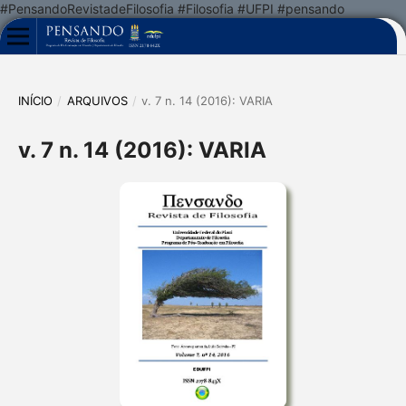
#PensandoRevistadeFilosofia #Filosofia #UFPI #pensando
INÍCIO
/
ARQUIVOS
/
v. 7 n. 14 (2016): VARIA
v. 7 n. 14 (2016): VARIA