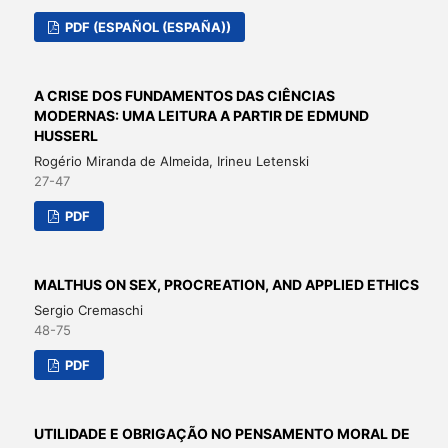
PDF (ESPAÑOL (ESPAÑA))
A CRISE DOS FUNDAMENTOS DAS CIÊNCIAS
MODERNAS: UMA LEITURA A PARTIR DE EDMUND
HUSSERL
Rogério Miranda de Almeida, Irineu Letenski
27-47
PDF
MALTHUS ON SEX, PROCREATION, AND APPLIED ETHICS
Sergio Cremaschi
48-75
PDF
UTILIDADE E OBRIGAÇÃO NO PENSAMENTO MORAL DE