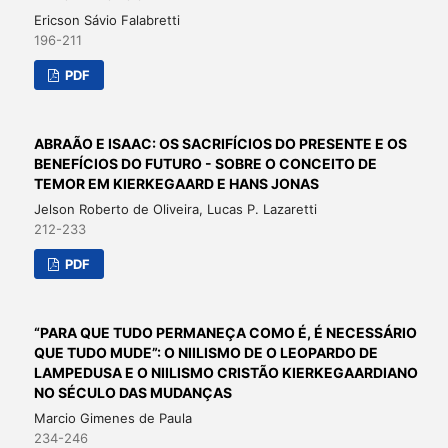
Ericson Sávio Falabretti
196-211
PDF
ABRAÃO E ISAAC: OS SACRIFÍCIOS DO PRESENTE E OS
BENEFÍCIOS DO FUTURO - SOBRE O CONCEITO DE
TEMOR EM KIERKEGAARD E HANS JONAS
Jelson Roberto de Oliveira, Lucas P. Lazaretti
212-233
PDF
“PARA QUE TUDO PERMANEÇA COMO É, É NECESSÁRIO
QUE TUDO MUDE”: O NIILISMO DE O LEOPARDO DE
LAMPEDUSA E O NIILISMO CRISTÃO KIERKEGAARDIANO
NO SÉCULO DAS MUDANÇAS
Marcio Gimenes de Paula
234-246