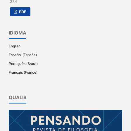
334
PDF
IDIOMA
English
Español (España)
Português (Brasil)
Français (France)
QUALIS