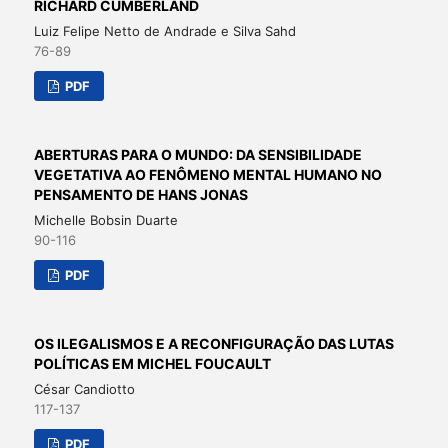
RICHARD CUMBERLAND
Luiz Felipe Netto de Andrade e Silva Sahd
76-89
PDF
ABERTURAS PARA O MUNDO: DA SENSIBILIDADE
VEGETATIVA AO FENÔMENO MENTAL HUMANO NO
PENSAMENTO DE HANS JONAS
Michelle Bobsin Duarte
90-116
PDF
OS ILEGALISMOS E A RECONFIGURAÇÃO DAS LUTAS
POLÍTICAS EM MICHEL FOUCAULT
César Candiotto
117-137
PDF