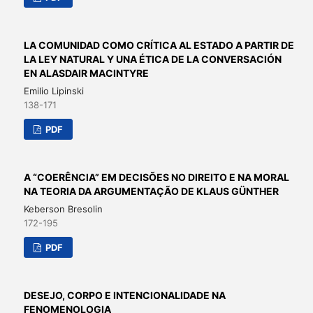
LA COMUNIDAD COMO CRÍTICA AL ESTADO A PARTIR DE
LA LEY NATURAL Y UNA ÉTICA DE LA CONVERSACIÓN
EN ALASDAIR MACINTYRE
Emilio Lipinski
138-171
PDF
A “COERÊNCIA” EM DECISÕES NO DIREITO E NA MORAL
NA TEORIA DA ARGUMENTAÇÃO DE KLAUS GÜNTHER
Keberson Bresolin
172-195
PDF
DESEJO, CORPO E INTENCIONALIDADE NA
FENOMENOLOGIA