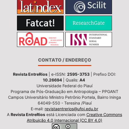
CONTATO / ENDEREÇO
Revista EntreRios
| e-ISSN:
2595-3753
| Prefixo DOI:
10.26694
| Qualis:
A4
Universidade Federal do Piauí
Programa de Pós-Graduação em Antropologia – PPGANT
Campos Universitário Ministro Petrônio Portela, Bairro Ininga
64049-550 - Teresina /Piauí
E-mail:
revistaentrerios@ufpi.edu.br
A
Revista EntreRios
está Licenciada com
Creative Commons
Atribuição 4.0 Internacional (CC BY 4.0)