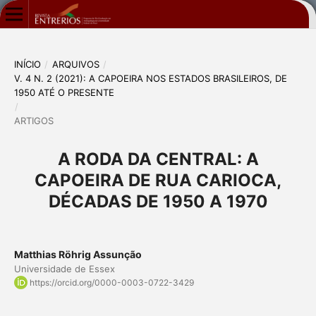
INÍCIO
/
ARQUIVOS
/
V. 4 N. 2 (2021): A CAPOEIRA NOS ESTADOS BRASILEIROS, DE
1950 ATÉ O PRESENTE
/
ARTIGOS
A RODA DA CENTRAL: A
CAPOEIRA DE RUA CARIOCA,
DÉCADAS DE 1950 A 1970
Matthias Röhrig Assunção
Universidade de Essex
https://orcid.org/0000-0003-0722-3429