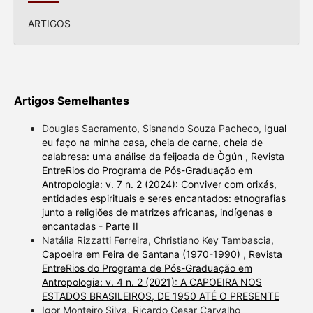
ARTIGOS
Artigos Semelhantes
Douglas Sacramento, Sisnando Souza Pacheco,
Igual
eu faço na minha casa, cheia de carne, cheia de
calabresa: uma análise da feijoada de Ògún
,
Revista
EntreRios do Programa de Pós-Graduação em
Antropologia: v. 7 n. 2 (2024): Conviver com orixás,
entidades espirituais e seres encantados: etnografias
junto a religiões de matrizes africanas, indígenas e
encantadas - Parte II
Natália Rizzatti Ferreira, Christiano Key Tambascia,
Capoeira em Feira de Santana (1970-1990)
,
Revista
EntreRios do Programa de Pós-Graduação em
Antropologia: v. 4 n. 2 (2021): A CAPOEIRA NOS
ESTADOS BRASILEIROS, DE 1950 ATÉ O PRESENTE
Igor Monteiro Silva, Ricardo Cesar Carvalho