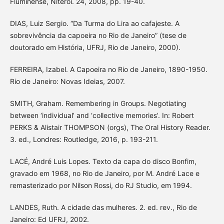
Fluminense, Niterói. 24, 2008, pp. 19-40.
DIAS, Luiz Sergio. “Da Turma do Lira ao cafajeste. A
sobrevivência da capoeira no Rio de Janeiro” (tese de
doutorado em História, UFRJ, Rio de Janeiro, 2000).
FERREIRA, Izabel. A Capoeira no Rio de Janeiro, 1890-1950.
Rio de Janeiro: Novas Ideias, 2007.
SMITH, Graham. Remembering in Groups. Negotiating
between ‘individual’ and ‘collective memories’. In: Robert
PERKS & Alistair THOMPSON (orgs), The Oral History Reader.
3. ed., Londres: Routledge, 2016, p. 193-211.
LACÉ, André Luis Lopes. Texto da capa do disco Bonfim,
gravado em 1968, no Rio de Janeiro, por M. André Lace e
remasterizado por Nilson Rossi, do RJ Studio, em 1994.
LANDES, Ruth. A cidade das mulheres. 2. ed. rev., Rio de
Janeiro: Ed UFRJ, 2002.