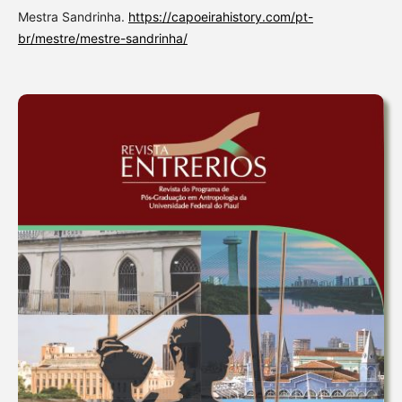
Mestra Sandrinha.
https://capoeirahistory.com/pt-
br/mestre/mestre-sandrinha/