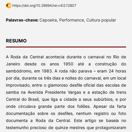
https://doi.org/10.26694/rer.v4i2.12807
Palavras-chave:
Capoeira, Performance, Cultura popular
RESUMO
A Roda da Central acontecia durante o carnaval no Rio de
Janeiro desde os anos 1950 até a construção do
sambódromo, em 1983. A roda não parava – eram 24 horas
por dia, durante os três dias e noites do carnaval, em um local
improvisado, entre o glamoroso desfile oficial das escolas de
samba na Avenida Presidente Vargas e a estação de trens
Central do Brasil, que liga a cidade a seus subúrbios, e por
onde circulava grande parte dos foliões. Apesar da farta
documentação sobre os desfiles, nenhum registro ou foto
documenta a Roda da Central. Este artigo se baseia no
testemunho precioso de quinze mestres que protagonizaram