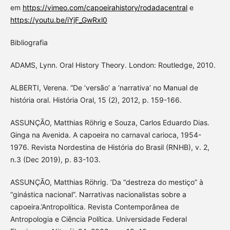
em
https://vimeo.com/capoeirahistory/rodadacentral
e
https://youtu.be/iYjF_GwRxl0
Bibliografia
ADAMS, Lynn. Oral History Theory. London: Routledge, 2010.
ALBERTI, Verena. “De ‘versão’ a ‘narrativa’ no Manual de
história oral. História Oral, 15 (2), 2012, p. 159-166.
ASSUNÇÃO, Matthias Röhrig e Souza, Carlos Eduardo Dias.
Ginga na Avenida. A capoeira no carnaval carioca, 1954-
1976. Revista Nordestina de História do Brasil (RNHB), v. 2,
n.3 (Dec 2019), p. 83-103.
ASSUNÇÃO, Matthias Röhrig. ‘Da “destreza do mestiço” à
“ginástica nacional”. Narrativas nacionalistas sobre a
capoeira.’Antropolítica. Revista Contemporânea de
Antropologia e Ciência Política. Universidade Federal