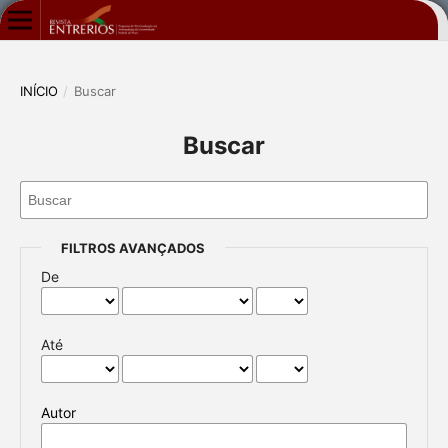
INÍCIO
/
Buscar
Buscar
FILTROS AVANÇADOS
De
Até
Autor