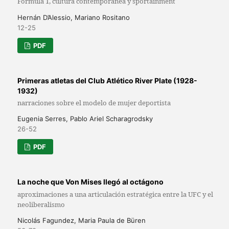
Fórmula 1, cultura contemporánea y sportainment
Hernán D’Alessio, Mariano Rositano
12-25
PDF
Primeras atletas del Club Atlético River Plate (1928-
1932)
narraciones sobre el modelo de mujer deportista
Eugenia Serres, Pablo Ariel Scharagrodsky
26-52
PDF
La noche que Von Mises llegó al octágono
aproximaciones a una articulación estratégica entre la UFC y el
neoliberalismo
Nicolás Fagundez, Maria Paula de Büren