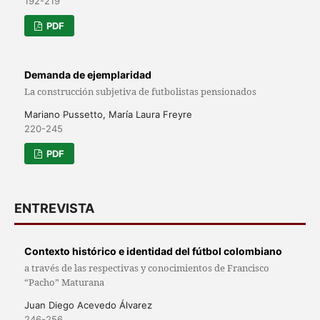
192-219
PDF
Demanda de ejemplaridad
La construcción subjetiva de futbolistas pensionados
Mariano Pussetto, María Laura Freyre
220-245
PDF
ENTREVISTA
Contexto histórico e identidad del fútbol colombiano
a través de las respectivas y conocimientos de Francisco
“Pacho” Maturana
Juan Diego Acevedo Álvarez
246-256