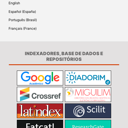
English
Español (España)
Português (Brasil)
Français (France)
INDEXADORES, BASE DE DADOS E
REPOSITÓRIOS