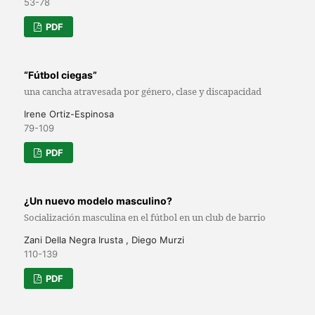
53-78
PDF
“Fútbol ciegas”
una cancha atravesada por género, clase y discapacidad
Irene Ortiz-Espinosa
79-109
PDF
¿Un nuevo modelo masculino?
Socialización masculina en el fútbol en un club de barrio
Zani Della Negra Irusta , Diego Murzi
110-139
PDF