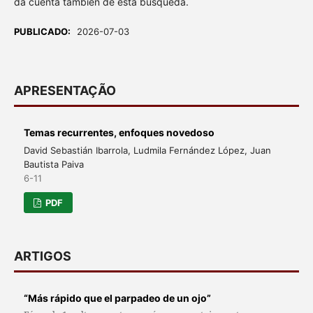
da cuenta también de esta búsqueda.
PUBLICADO:
2026-07-03
APRESENTAÇÃO
Temas recurrentes, enfoques novedoso
David Sebastián Ibarrola, Ludmila Fernández López, Juan
Bautista Paiva
6-11
PDF
ARTIGOS
“Más rápido que el parpadeo de un ojo”