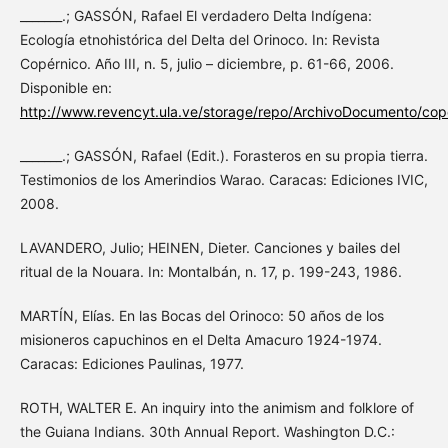
_______.; GASSÓN, Rafael El verdadero Delta Indígena:
Ecología etnohistórica del Delta del Orinoco. In: Revista
Copérnico. Año III, n. 5, julio – diciembre, p. 61-66, 2006.
Disponible en:
http://www.revencyt.ula.ve/storage/repo/ArchivoDocumento/cop
_______.; GASSÓN, Rafael (Edit.). Forasteros en su propia tierra.
Testimonios de los Amerindios Warao. Caracas: Ediciones IVIC,
2008.
LAVANDERO, Julio; HEINEN, Dieter. Canciones y bailes del
ritual de la Nouara. In: Montalbán, n. 17, p. 199-243, 1986.
MARTÍN, Elías. En las Bocas del Orinoco: 50 años de los
misioneros capuchinos en el Delta Amacuro 1924-1974.
Caracas: Ediciones Paulinas, 1977.
ROTH, WALTER E. An inquiry into the animism and folklore of
the Guiana Indians. 30th Annual Report. Washington D.C.: