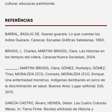
cultural, educacao patrimonial.
REFERÊNCIAS
BARRAL, BASILIO DE. Guarao guarata: Lo que cuentan los
indios Guaraos. Caracas: Escuelas Gráficas Salesianas. 1960.
BRIGGS, L. Charles, MARTINI-BRIGGS, Clara. Las historias en
los tiempos del cólera. Caracas:Nueva Sociedad, 2004.
________.; MARTINI-BRIGGS, Clara; GÓMEZ, Norbelys; GÓMEZ,
Tirso; MORALEDA IZCO, Conrado; MORALEDA IZCO, Enrique.
Una enfermedad monstruo. Indígenas derribando el cerco de
la discriminación en salud. Buenos Aires: Lugar editorial. Edil,
2015.
GARCÍA-CASTRO, Álvaro; HEINEN, Dieter. Las Cuatro Culturas
Warao. In: Tierra Firme. Revista arbitrada de Historia y