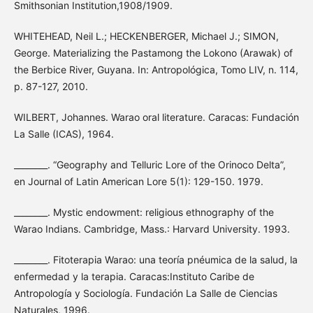
Smithsonian Institution,1908/1909.
WHITEHEAD, Neil L.; HECKENBERGER, Michael J.; SIMON,
George. Materializing the Pastamong the Lokono (Arawak) of
the Berbice River, Guyana. In: Antropológica, Tomo LIV, n. 114,
p. 87-127, 2010.
WILBERT, Johannes. Warao oral literature. Caracas: Fundación
La Salle (ICAS), 1964.
________. “Geography and Telluric Lore of the Orinoco Delta”,
en Journal of Latin American Lore 5(1): 129-150. 1979.
________. Mystic endowment: religious ethnography of the
Warao Indians. Cambridge, Mass.: Harvard University. 1993.
________. Fitoterapia Warao: una teoría pnéumica de la salud, la
enfermedad y la terapia. Caracas:Instituto Caribe de
Antropología y Sociología. Fundación La Salle de Ciencias
Naturales, 1996.