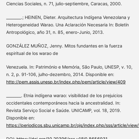
Ciencias Sociales, n. 71, julio-septiembre, Caracas, 2000.
________.; HEINEN, Dieter. Arquitectura Indígena Venezolana y
Heterogeneidad Warao. Una Aclaración Necesaria In: Boletín
Antropológico, año 31, n. 85, enero-Junio, 2013.
GONZÁLEZ MUÑOZ, Jenny. Mitos fundantes en la fuerza
espiritual de los warao de
Venezuela. In: Património e Memória, São Paulo, UNESP, v. 10,
n. 2, p. 91-106, julho-dezembro, 2014. Disponible en:
http://pem.assis.unesp.br/index.php/pem/article/view/409
________. Etnia indígena warao: visibilidad de los prejuicios
occidentales contemporáneos hacia la ancestralidad. In:
Revista Serviço Social e Saúde. UNICAMP, vol. 18, 2019.
Disponible en:
https://periodicos.sbu.unicamp.br/ojs/index.php/sss/article/vi
DOI:
https://doi.org/10.20396/sss.v18i0.8656931