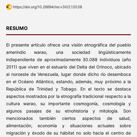
https://doi.org/10.26694/rer.v3i02.12038
RESUMO
El presente artículo ofrece una visión etnográfica del pueblo
amerindio warao, una sociedad lingüísticamente
independiente de aproximadamente 30.088 individuos (año
2011) que viven en el estuario del Delta del Orinoco, ubicado
al noroeste de Venezuela, lugar donde dicho río desemboca
en el Océano Atlántico, estando, además, muy próximo a la
República de Trinidad y Tobago. En el texto se destaca
aspectos mostrados por la etnografía tradicional respecto a la
cultura warao, su importante cosmogonía, cosmología y
algunos pasajes de su etnohistoria y mitología. Son
mencionados también ciertos aspectos de salud,
alimentación, economía y situaciones actuales sobre
migración y éxodo de su hábitat no solo hacia el centro de