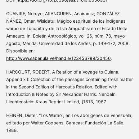
GUANIRE, Noreye; ARANGUREN, Anairamiz; GONZÁLEZ
ÑÁÑEZ, Omar. Wisidatu: Mágico espiritual de los indígenas
warao de Tucupita y de la Isla Araguabisi en el Estado Delta
Amacuro. In: Boletín Antropológico, vol. 26, núm. 73, mayo-
agosto, Mérida: Universidad de los Andes, p. 149-172, 2008.
Disponible en:
http://www.saber.ula.ve/handle/123456789/30450
.
HARCOURT, ROBERT. A Relation of a Voyage to Guiana.
Appendix I: Collection of the passages containing fresh matter
in the Second Edition of Harcout's Relation. Edited with
Introduction & Notes by Sir Alexander Harris. Nendeln,
Liechtenstein: Kraus Reprint Limited, [1613] 1967.
HEINEN, Dieter. “Los Warao”, en Los aborígenes de Venezuela,
editado por Walter Coppens. Caracas: Fundación La Salle.
1988.