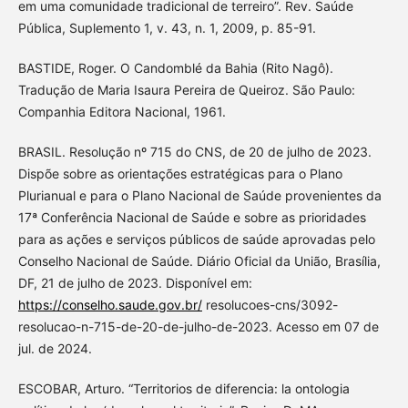
em uma comunidade tradicional de terreiro”. Rev. Saúde
Pública, Suplemento 1, v. 43, n. 1, 2009, p. 85-91.
BASTIDE, Roger. O Candomblé da Bahia (Rito Nagô).
Tradução de Maria Isaura Pereira de Queiroz. São Paulo:
Companhia Editora Nacional, 1961.
BRASIL. Resolução nº 715 do CNS, de 20 de julho de 2023.
Dispõe sobre as orientações estratégicas para o Plano
Plurianual e para o Plano Nacional de Saúde provenientes da
17ª Conferência Nacional de Saúde e sobre as prioridades
para as ações e serviços públicos de saúde aprovadas pelo
Conselho Nacional de Saúde. Diário Oficial da União, Brasília,
DF, 21 de julho de 2023. Disponível em:
https://conselho.saude.gov.br/
resolucoes-cns/3092-
resolucao-n-715-de-20-de-julho-de-2023. Acesso em 07 de
jul. de 2024.
ESCOBAR, Arturo. “Territorios de diferencia: la ontologia