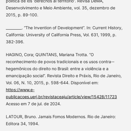
política de los ‘derechos al territorio”. Revisa DeMA,
Desenvolvimento e Meio Ambiente, vol. 35, dezembro de
2015, p. 89-100.
_________. “The Invention of Development”. In: Current History,
California: University of California Press, Vol. 631, 1999, p.
382-396.
HAGINO, Cora; QUINTANS, Mariana Trotta. “O
reconhecimento de povos tradicionais e os usos contra-­
hegemônicos do direito no Brasil: entre a violência e a
emancipação social”. Revista Direito e Práxis, Rio de Janeiro,
Vol. 06, N. 10, 2015, p. 598-­644. Disponível em:
https://www.e-
publicacoes.uerj.br/revistaceaju/article/view/15428/11723
Acesso em 7 de jul. de 2024.
LATOUR, Bruno. Jamais Fomos Modernos. Rio de Janeiro:
Editora 34, 1994.