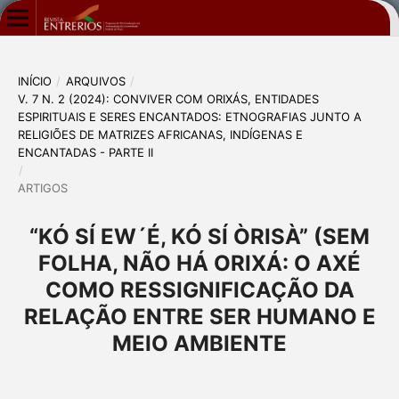
INÍCIO
/
ARQUIVOS
/
V. 7 N. 2 (2024): CONVIVER COM ORIXÁS, ENTIDADES
ESPIRITUAIS E SERES ENCANTADOS: ETNOGRAFIAS JUNTO A
RELIGIÕES DE MATRIZES AFRICANAS, INDÍGENAS E
ENCANTADAS - PARTE II
/
ARTIGOS
“KÓ SÍ EW´É, KÓ SÍ ÒRISÀ” (SEM
FOLHA, NÃO HÁ ORIXÁ: O AXÉ
COMO RESSIGNIFICAÇÃO DA
RELAÇÃO ENTRE SER HUMANO E
MEIO AMBIENTE