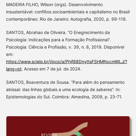
MADEIRA FILHO, Wilson (orgs). Desenvolvimento
insustentável: conflitos socioambientais e capitalismo no Brasil
contemporâneo. Rio de Janeiro: Autografia, 2020, p. 99-116.
SANTOS, Abrahao de Oliveira. “O Enegrecimento da
Psicologia: Indicações para a Formação Profissional”.
Psicologia: Ciência e Profissão, v. 39, n. 8, 2019. Disponível
em:
https://www.scielo.br/j/pcp/a/Phjf88DnyttsFSHMNxcmWLJ/?
lang=pt
. Acesso em 7 de jul. de 2024.
SANTOS, Boaventura de Sousa. “Para além do pensamento
abissal: das linhas globais a uma ecologia de saberes”. In:
Epistemologias do Sul. Coimbra: Almedina, 2009, p. 23-71.