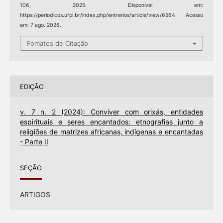
106, 2025. Disponível em:
https://periodicos.ufpi.br/index.php/entrerios/article/view/6564. Acesso
em: 7 ago. 2026.
Fomatos de Citação
EDIÇÃO
v. 7 n. 2 (2024): Conviver com orixás, entidades
espirituais e seres encantados: etnografias junto a
religiões de matrizes africanas, indígenas e encantadas
- Parte II
SEÇÃO
ARTIGOS