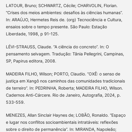
LATOUR, Bruno; SCHWARTZ, Cécile; CHARVOLIN, Florian.
“Crises dos meios ambientes: desafios às ciências humanas”.
In: ARAÚJO, Hermetes Reis de. (org) Tecnociência e Cultura,
ensaios sobre o tempo presente. São Paulo: Estação
Liberdade, 1998, p 91-125.
LÉVI-STRAUSS, Claude. “A ciência do concreto”. In: O
pensamento selvagem. Tradução: Tânia Pellegrini, Campinas,
SP, Papirus editora, 2008.
MADEIRA FILHO, Wilson; PORTO, Claudio. “OXÊ: o senso de
justiça em Xangô nos caminhos das comunidades tradicionais
de terreiro”. In: PEDRINHA, Roberta; MADEIRA FILHO, Wilson.
Cadernos Anti-Cárcere. Rio de Janeiro, Autografia, 2024, p.
533-559.
MENEZES, Allan Sinclair Haynes de; LOBÃO, Ronaldo. “Espaço
e lugar nos conflitos socioambientais intratáveis: reflexões
sobre o direito de permanência”. In: MIRANDA, Napoleão;