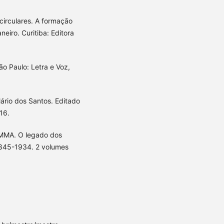
circulares. A formação
eiro. Curitiba: Editora
ão Paulo: Letra e Voz,
ário dos Santos. Editado
16.
 MMA. O legado dos
1845-1934. 2 volumes