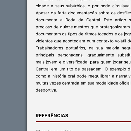
cidade a seus subúrbios, e por onde circulava 
Apesar da farta documentação sobre os desfile
documenta a Roda da Central. Este artigo 
precioso de quinze mestres que protagonizaram 
documentam os tipos de ritmos tocados e os jog
violentos que aconteciam num contexto volátil de
Trabalhadores portuários, na sua maioria negr
principais personagens, gradualmente substit
mais jovem e diversificada, para quem jogar se
Central era um rito de passagem. O exemplo d
como a história oral pode reequilibrar a narrativ
muitas vezes centrada em sua modalidade oficial 
desportiva.
REFERÊNCIAS