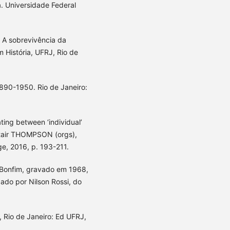
. Universidade Federal
. A sobrevivência da
 História, UFRJ, Rio de
1890-1950. Rio de Janeiro:
ing between ‘individual’
istair THOMPSON (orgs),
ge, 2016, p. 193-211.
 Bonfim, gravado em 1968,
ado por Nilson Rossi, do
, Rio de Janeiro: Ed UFRJ,