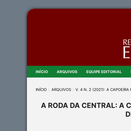
INÍCIO
ARQUIVOS
EQUIPE EDITORIAL
INÍCIO
/
ARQUIVOS
/
V. 4 N. 2 (2021): A CAPOEIR
A RODA DA CENTRAL: A 
D