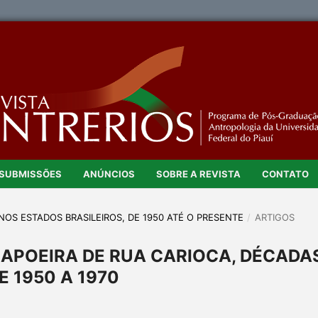
SUBMISSÕES
ANÚNCIOS
SOBRE A REVISTA
CONTATO
A NOS ESTADOS BRASILEIROS, DE 1950 ATÉ O PRESENTE
/
ARTIGOS
CAPOEIRA DE RUA CARIOCA, DÉCADA
E 1950 A 1970