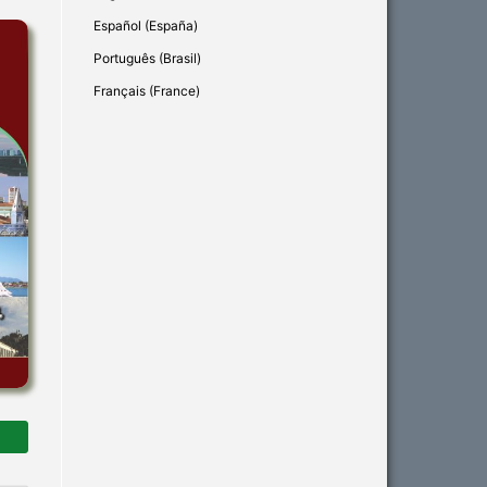
Español (España)
Português (Brasil)
Français (France)