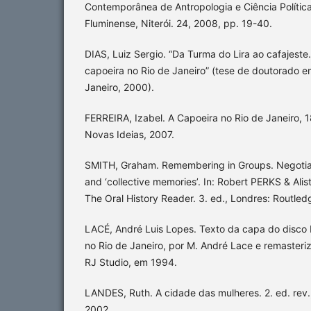
Contemporânea de Antropologia e Ciência Política
Fluminense, Niterói. 24, 2008, pp. 19-40.
DIAS, Luiz Sergio. “Da Turma do Lira ao cafajeste
capoeira no Rio de Janeiro” (tese de doutorado em
Janeiro, 2000).
FERREIRA, Izabel. A Capoeira no Rio de Janeiro, 
Novas Ideias, 2007.
SMITH, Graham. Remembering in Groups. Negotiat
and ‘collective memories’. In: Robert PERKS & Al
The Oral History Reader. 3. ed., Londres: Routled
LACÉ, André Luis Lopes. Texto da capa do disco
no Rio de Janeiro, por M. André Lace e remasteriz
RJ Studio, em 1994.
LANDES, Ruth. A cidade das mulheres. 2. ed. rev.
2002.