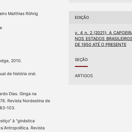
eiro Matthias Röhrig
EDIÇÃO
e
v. 4 n. 2 (2021): A CAPOEIR
NOS ESTADOS BRASILEIROS
DE 1950 ATÉ O PRESENTE
SEÇÃO
edge, 2010.
al de história oral.
ARTIGOS
rdo Dias. Ginga na
976. Revista Nordestina de
. 83-103.
tiço” à “ginástica
a.’Antropolítica. Revista