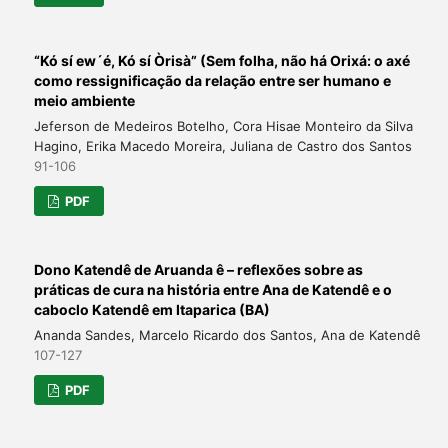
“Kó sí ew´é, Kó sí Òrisà” (Sem folha, não há Orixá: o axé
como ressignificação da relação entre ser humano e
meio ambiente
Jeferson de Medeiros Botelho, Cora Hisae Monteiro da Silva
Hagino, Erika Macedo Moreira, Juliana de Castro dos Santos
91-106
PDF
Dono Katendê de Aruanda ê – reflexões sobre as
práticas de cura na história entre Ana de Katendê e o
caboclo Katendê em Itaparica (BA)
Ananda Sandes, Marcelo Ricardo dos Santos, Ana de Katendê
107-127
PDF