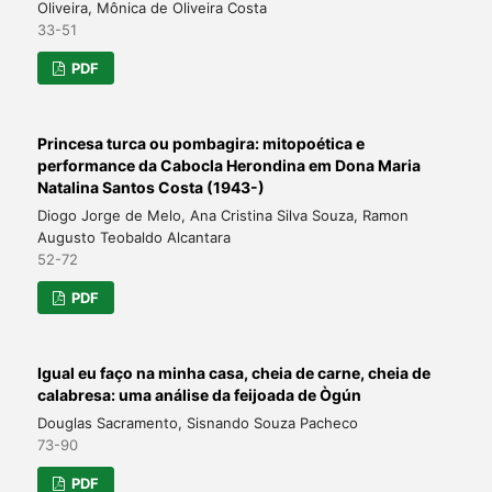
Oliveira, Mônica de Oliveira Costa
33-51
PDF
Princesa turca ou pombagira: mitopoética e
performance da Cabocla Herondina em Dona Maria
Natalina Santos Costa (1943-)
Diogo Jorge de Melo, Ana Cristina Silva Souza, Ramon
Augusto Teobaldo Alcantara
52-72
PDF
Igual eu faço na minha casa, cheia de carne, cheia de
calabresa: uma análise da feijoada de Ògún
Douglas Sacramento, Sisnando Souza Pacheco
73-90
PDF