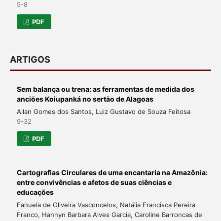
5-8
PDF
ARTIGOS
Sem balança ou trena: as ferramentas de medida dos
anciões Koiupanká no sertão de Alagoas
Allan Gomes dos Santos, Luiz Gustavo de Souza Feitosa
9-32
PDF
Cartografias Circulares de uma encantaria na Amazônia:
entre convivências e afetos de suas ciências e
educações
Fanuela de Oliveira Vasconcelos, Natália Francisca Pereira
Franco, Hannyn Barbara Alves Garcia, Caroline Barroncas de