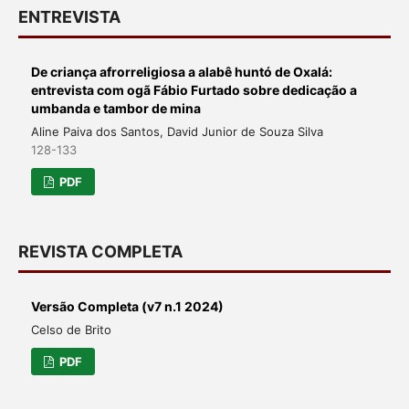
ENTREVISTA
De criança afrorreligiosa a alabê huntó de Oxalá:
entrevista com ogã Fábio Furtado sobre dedicação a
umbanda e tambor de mina
Aline Paiva dos Santos, David Junior de Souza Silva
128-133
PDF
REVISTA COMPLETA
Versão Completa (v7 n.1 2024)
Celso de Brito
PDF