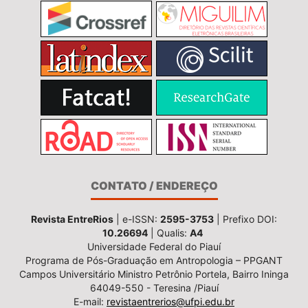
CONTATO / ENDEREÇO
Revista EntreRios
| e-ISSN:
2595-3753
| Prefixo DOI:
10.26694
| Qualis:
A4
Universidade Federal do Piauí
Programa de Pós-Graduação em Antropologia – PPGANT
Campos Universitário Ministro Petrônio Portela, Bairro Ininga
64049-550 - Teresina /Piauí
E-mail:
revistaentrerios@ufpi.edu.br