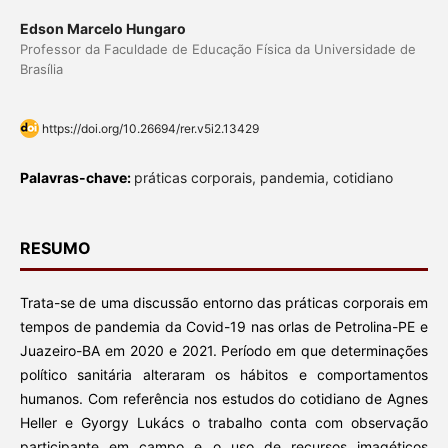
Edson Marcelo Hungaro
Professor da Faculdade de Educação Física da Universidade de
Brasília
https://doi.org/10.26694/rer.v5i2.13429
Palavras-chave:
práticas corporais, pandemia, cotidiano
RESUMO
Trata-se de uma discussão entorno das práticas corporais em
tempos de pandemia da Covid-19 nas orlas de Petrolina-PE e
Juazeiro-BA em 2020 e 2021. Período em que determinações
político sanitária alteraram os hábitos e comportamentos
humanos. Com referência nos estudos do cotidiano de Agnes
Heller e Gyorgy Lukács o trabalho conta com observação
participante em campo e o uso de recursos imagéticos