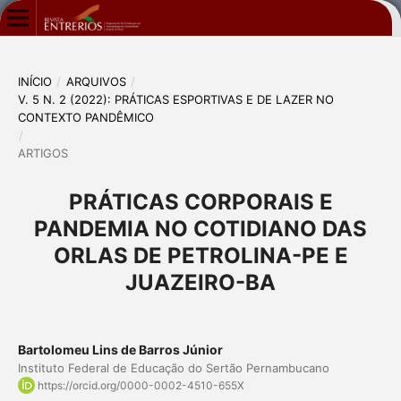
INÍCIO
/
ARQUIVOS
/
V. 5 N. 2 (2022): PRÁTICAS ESPORTIVAS E DE LAZER NO
CONTEXTO PANDÊMICO
/
ARTIGOS
PRÁTICAS CORPORAIS E
PANDEMIA NO COTIDIANO DAS
ORLAS DE PETROLINA-PE E
JUAZEIRO-BA
Bartolomeu Lins de Barros Júnior
Instituto Federal de Educação do Sertão Pernambucano
https://orcid.org/0000-0002-4510-655X