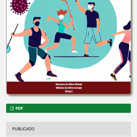
PDF
PUBLICADO