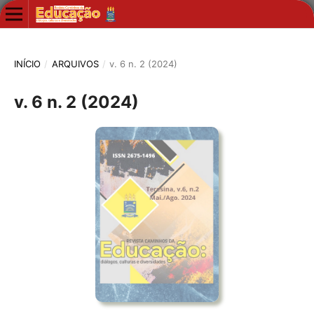
INÍCIO
/
ARQUIVOS
/
v. 6 n. 2 (2024)
v. 6 n. 2 (2024)