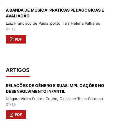
A BANDA DE MÚSICA: PRATICAS PEDAGÓGICAS E
AVALIAÇÃO
Luiz Francisco de Paula Ipolito, Taís Helena Palhares
01-13
PDF
ARTIGOS
RELAÇÕES DE GÊNERO E SUAS IMPLICAÇÕES NO
DESENVOLVIMENTO INFANTIL
Niágara Vieira Soares Cunha, Gleiciane Teles Cardoso
01-19
PDF