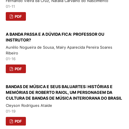
Fernando Vieira da Cruz, Natália Carvalho do Nascimento
01-11
PDF
A BANDA PASSA E A DÚVIDA FICA: PROFESSOR OU
INSTRUTOR?
Aurélio Nogueira de Sousa, Mairy Aparecida Pereira Soares
Ribeiro
01-16
PDF
BANDAS DE MÚSICA E SEUS BALUARTES: HISTÓRIAS E
MEMÓRIAS DE ROBERTO RAIOL, UM PERSONAGEM DA
CULTURA DE BANDAS DE MÚSICA INTERIORANA DO BRASIL
Cleyson Rodrigues Ataide
01-19
PDF