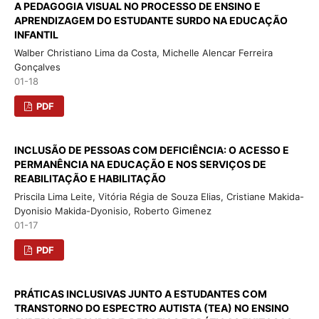
A PEDAGOGIA VISUAL NO PROCESSO DE ENSINO E
APRENDIZAGEM DO ESTUDANTE SURDO NA EDUCAÇÃO
INFANTIL
Walber Christiano Lima da Costa, Michelle Alencar Ferreira
Gonçalves
01-18
PDF
INCLUSÃO DE PESSOAS COM DEFICIÊNCIA: O ACESSO E
PERMANÊNCIA NA EDUCAÇÃO E NOS SERVIÇOS DE
REABILITAÇÃO E HABILITAÇÃO
Priscila Lima Leite, Vitória Régia de Souza Elias, Cristiane Makida-
Dyonisio Makida-Dyonisio, Roberto Gimenez
01-17
PDF
PRÁTICAS INCLUSIVAS JUNTO A ESTUDANTES COM
TRANSTORNO DO ESPECTRO AUTISTA (TEA) NO ENSINO