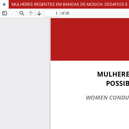
MULHERES REGENTES EM BANDAS DE MÚSICA: DESAFIOS E