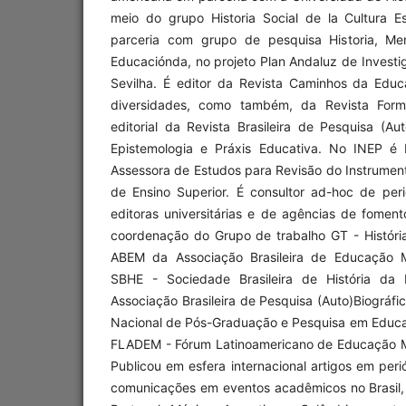
meio do grupo Historia Social de la Cultura Es
parceria com grupo de pesquisa Historia, Me
Educaciónda, no projeto Plan Andaluz de Investi
Sevilha. É editor da Revista Caminhos da Educa
diversidades, como também, da Revista For
editorial da Revista Brasileira de Pesquisa (Au
Epistemologia e Práxis Educativa. No INEP 
Assessora de Estudos para Revisão do Instrumen
de Ensino Superior. É consultor ad-hoc de peri
editoras universitárias e de agências de fome
coordenação do Grupo de trabalho GT - Histór
ABEM da Associação Brasileira de Educação M
SBHE - Sociedade Brasileira de História da
Associação Brasileira de Pesquisa (Auto)Biográf
Nacional de Pós-Graduação e Pesquisa em Educaç
FLADEM - Fórum Latinoamericano de Educação Mu
Publicou em esfera internacional artigos em perió
comunicações em eventos acadêmicos no Brasil,