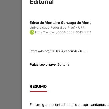
Editorial
Ednardo Monteiro Gonzaga do Monti
Universidade Federal do Piauí - UFPI
https://orcid.org/0000-0003-3513-3316
https://doi.org/10.26694/caedu.v6i2.6303
Palavras-chave:
Editorial
RESUMO
É com grande entusiasmo que apresentamos 