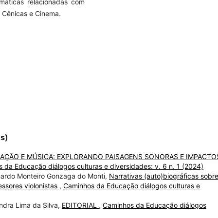
emáticas relacionadas com
s Cênicas e Cinema.
es)
AÇÃO E MÚSICA: EXPLORANDO PAISAGENS SONORAS E IMPACTO
 da Educação diálogos culturas e diversidades: v. 6 n. 1 (2024)
dnardo Monteiro Gonzaga do Monti,
Narrativas (auto)biográficas sobre
essores violonistas
,
Caminhos da Educação diálogos culturas e
ndra Lima da Silva,
EDITORIAL
,
Caminhos da Educação diálogos