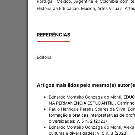
Portugal, México, Argentina e Colômbia com t
História da Educação, Música, Artes Visuais, Arte
REFERÊNCIAS
Editorial
Artigos mais lidos pelo mesmo(s) autor(
Ednardo Monteiro Gonzaga do Monti,
EDUC
NA PERMANÊNCIA ESTUDANTIL
,
Caminhos
Paulo Henrique Pereira Soares da Silva, E
formação e práticas interpretativas de prof
diversidades: v. 5 n. 2 (2023)
Ednardo Monteiro Gonzaga do Monti, Alexa
culturas e diversidades: v. 5 n. 3 (2023)