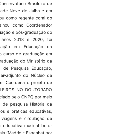
nservatório Brasileiro de
idade Nove de Julho e em
tuou como regente coral do
balhou como Coordenador
duação e pós-graduação do
s anos 2018 e 2020, foi
duação em Educação da
do curso de graduação em
raduação do Ministério da
o de Pesquisa Educação,
er-adjunto do Núcleo de
e. Coordena o projeto de
ILEIROS NO DOUTORADO
iado pelo CNPQ por meio
 de pesquisa História da
sos e práticas educativas,
 viagens e circulação de
 educativa musical ibero-
alá (Madrid - Espanha) por