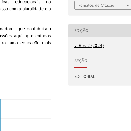
ticas educacionais na
Fomatos de Citação
sso com a pluralidade e a
oradores que contribuíram
EDIÇÃO
ussões aqui apresentadas
a por uma educação mais
v. 6 n. 2 (2024)
SEÇÃO
EDITORIAL