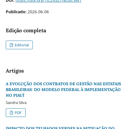
DOI:
https://doi.org/10.29327/acipi.v6i1
Publicado:
2026-06-06
Edição completa
Editorial
Artigos
A EVOLUÇÃO DOS CONTRATOS DE GESTÃO NAS ESTATAIS
BRASILEIRAS: DO MODELO FEDERAL À IMPLEMENTAÇÃO
NO PIAUÍ
Sandra Silva
PDF
IMPACTO DOS TELHADOS VERDES NA MITIGAÇÃO DO