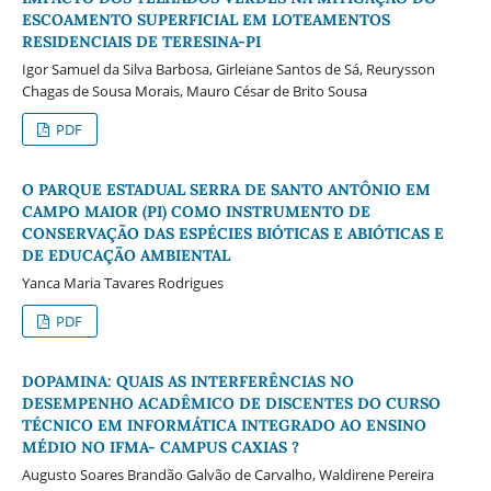
ESCOAMENTO SUPERFICIAL EM LOTEAMENTOS
RESIDENCIAIS DE TERESINA-PI
Igor Samuel da Silva Barbosa, Girleiane Santos de Sá, Reurysson
Chagas de Sousa Morais, Mauro César de Brito Sousa
PDF
O PARQUE ESTADUAL SERRA DE SANTO ANTÔNIO EM
CAMPO MAIOR (PI) COMO INSTRUMENTO DE
CONSERVAÇÃO DAS ESPÉCIES BIÓTICAS E ABIÓTICAS E
DE EDUCAÇÃO AMBIENTAL
Yanca Maria Tavares Rodrigues
PDF
DOPAMINA: QUAIS AS INTERFERÊNCIAS NO
DESEMPENHO ACADÊMICO DE DISCENTES DO CURSO
TÉCNICO EM INFORMÁTICA INTEGRADO AO ENSINO
MÉDIO NO IFMA- CAMPUS CAXIAS ?
Augusto Soares Brandão Galvão de Carvalho, Waldirene Pereira