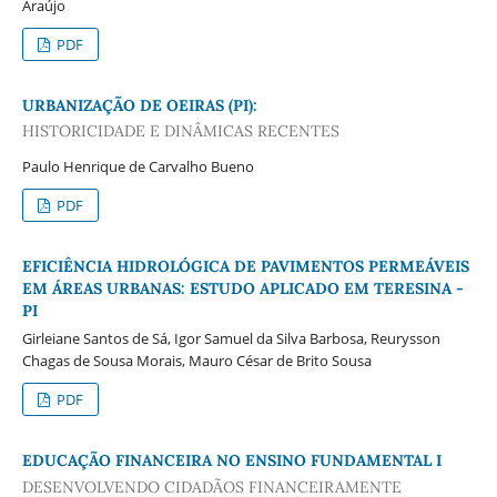
Araújo
PDF
URBANIZAÇÃO DE OEIRAS (PI):
HISTORICIDADE E DINÂMICAS RECENTES
Paulo Henrique de Carvalho Bueno
PDF
EFICIÊNCIA HIDROLÓGICA DE PAVIMENTOS PERMEÁVEIS
EM ÁREAS URBANAS: ESTUDO APLICADO EM TERESINA -
PI
Girleiane Santos de Sá, Igor Samuel da Silva Barbosa, Reurysson
Chagas de Sousa Morais, Mauro César de Brito Sousa
PDF
EDUCAÇÃO FINANCEIRA NO ENSINO FUNDAMENTAL I
DESENVOLVENDO CIDADÃOS FINANCEIRAMENTE