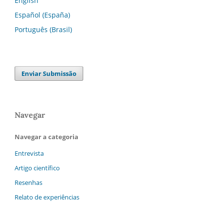
English
Español (España)
Português (Brasil)
Enviar Submissão
Navegar
Navegar a categoria
Entrevista
Artigo científico
Resenhas
Relato de experiências