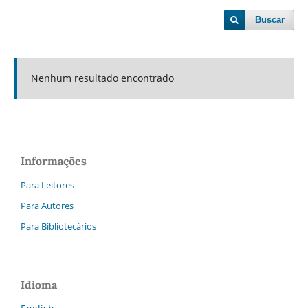
Buscar
Nenhum resultado encontrado
Informações
Para Leitores
Para Autores
Para Bibliotecários
Idioma