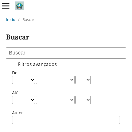
Início
/
Buscar
Buscar
Filtros avançados
De
Até
Autor