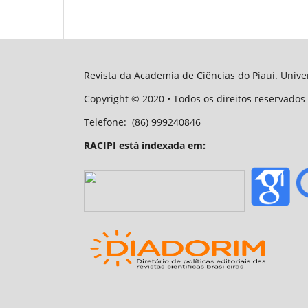
Revista da Academia de Ciências do Piauí. Univer
Copyright
© 2020
• Todos os direitos reservados 
Telefone:
(86) 999240846
RACIPI está indexada em: