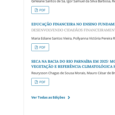
Girleiane Santos de Sá, Igor Samuel da Silva Barbosa,
PDF
EDUCAÇÃO FINANCEIRA NO ENSINO FUNDAME
DESENVOLVENDO CIDADÃOS FINANCEIRAMENT
Maria Ediane Santos Vieira, Pollyanna Victória Pereira 
PDF
SECA NA BACIA DO RIO PARNAÍBA EM 2025:
VEGETAÇÃO E REFERÊNCIA CLIMATOLÓGICA HI
Reurysson Chagas de Sousa Morais, Mauro César de Br
PDF
Ver Todas as Edições