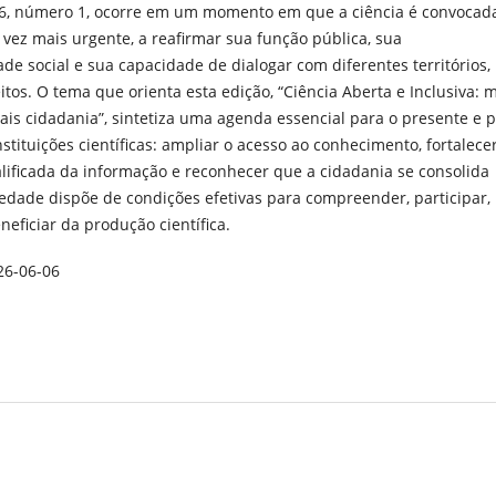
, número 1, ocorre em um momento em que a ciência é convocada
vez mais urgente, a reafirmar sua função pública, sua
de social e sua capacidade de dialogar com diferentes territórios,
itos. O tema que orienta esta edição, “Ciência Aberta e Inclusiva: 
ais cidadania”, sintetiza uma agenda essencial para o presente e 
nstituições científicas: ampliar o acesso ao conhecimento, fortalece
alificada da informação e reconhecer que a cidadania se consolida
edade dispõe de condições efetivas para compreender, participar,
eneficiar da produção científica.
26-06-06