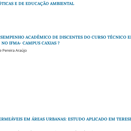
IÓTICAS E DE EDUCAÇÃO AMBIENTAL
DESEMPENHO ACADÊMICO DE DISCENTES DO CURSO TÉCNICO 
NO IFMA- CAMPUS CAXIAS ?
 Pereira Araújo
ERMEÁVEIS EM ÁREAS URBANAS: ESTUDO APLICADO EM TERES