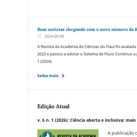
Boas notícias chegando com o novo número da R
2024-05-08
A Revista da Academia de Ciências do Piauí foi avaliad
2023 e passou a adotar o Sistema de Fluxo Contínuo a
1 (2024).
Saiba mais
Edição Atual
v. 6 n. 1 (2026): Ciência aberta e inclusiva: ma
A publicação 