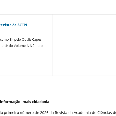
evista da ACIPI
a como B4 pelo Qualis Capes
 partir do Volume 4, Número
is informação, mais cidadania
do primeiro número de 2026 da Revista da Academia de Ciências d