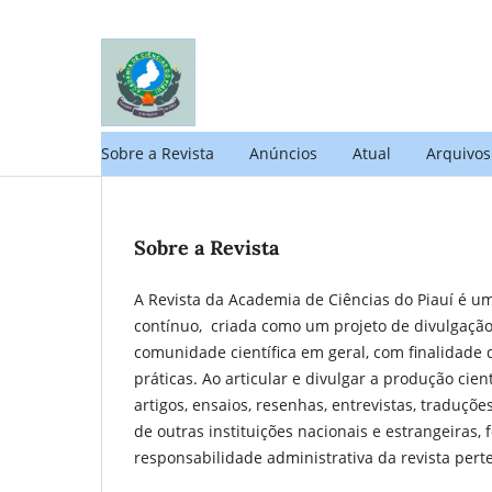
Sobre a Revista
Anúncios
Atual
Arquivos
Sobre a Revista
A Revista da Academia de Ciências do Piauí é uma
contínuo, criada como um projeto de divulgação
comunidade científica em geral, com finalidade 
práticas. Ao articular e divulgar a produção cie
artigos, ensaios, resenhas, entrevistas, traduçõ
de outras instituições nacionais e estrangeiras,
responsabilidade administrativa da revista pert