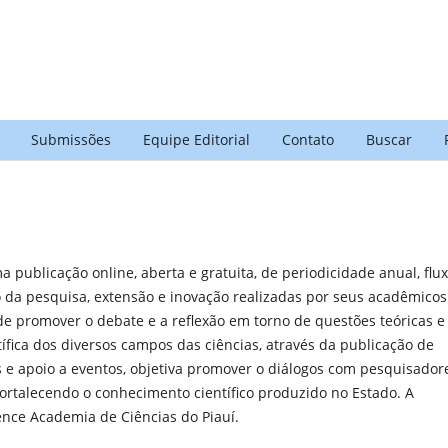
Submissões
Equipe Editorial
Contato
Buscar
 publicação online, aberta e gratuita, de periodicidade anual, flu
 da pesquisa, extensão e inovação realizadas por seus acadêmicos
de promover o debate e a reflexão em torno de questões teóricas e
ntífica dos diversos campos das ciências, através da publicação de
es e apoio a eventos, objetiva promover o diálogos com pesquisador
 fortalecendo o conhecimento científico produzido no Estado. A
ence Academia de Ciências do Piauí.