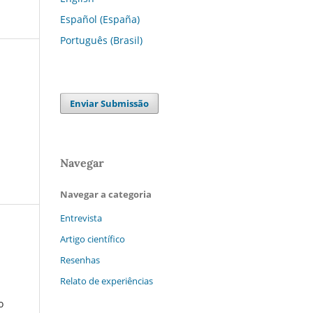
Español (España)
Português (Brasil)
Enviar Submissão
Navegar
Navegar a categoria
Entrevista
Artigo científico
Resenhas
Relato de experiências
o