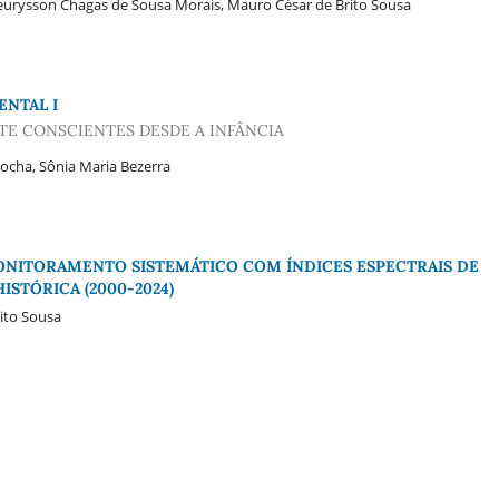
 Reurysson Chagas de Sousa Morais, Mauro César de Brito Sousa
NTAL I
E CONSCIENTES DESDE A INFÂNCIA
Rocha, Sônia Maria Bezerra
 MONITORAMENTO SISTEMÁTICO COM ÍNDICES ESPECTRAIS DE
STÓRICA (2000-2024)
ito Sousa