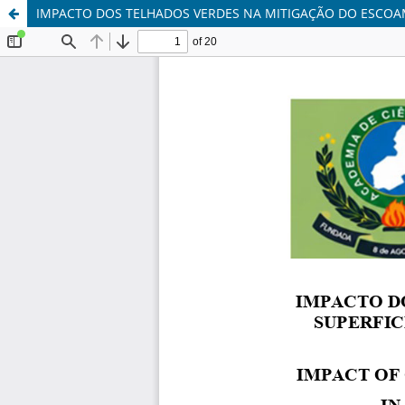
IMPACTO DOS TELHADOS VERDES NA MITIGAÇÃO DO ESCOAM