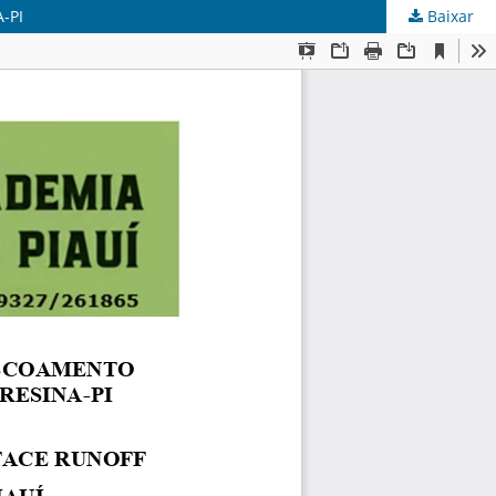
-PI
Baixar