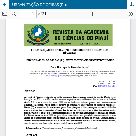
URBANIZAÇÃO DE OEIRAS (PI):