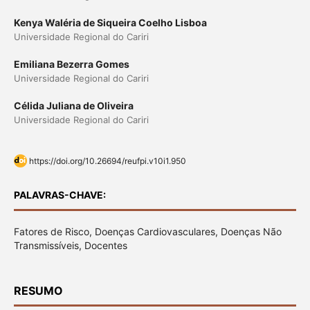
Kenya Waléria de Siqueira Coelho Lisboa
Universidade Regional do Cariri
Emiliana Bezerra Gomes
Universidade Regional do Cariri
Célida Juliana de Oliveira
Universidade Regional do Cariri
https://doi.org/10.26694/reufpi.v10i1.950
PALAVRAS-CHAVE:
Fatores de Risco, Doenças Cardiovasculares, Doenças Não
Transmissíveis, Docentes
RESUMO