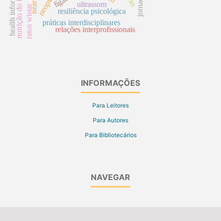
nutrição do idoso
fígado
ultrassom
ratos wistar
resiliência psicológica
práticas interdisciplinares
relações interprofissionais
INFORMAÇÕES
Para Leitores
Para Autores
Para Bibliotecários
NAVEGAR