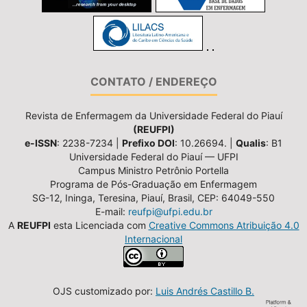
CONTATO / ENDEREÇO
Revista de Enfermagem da Universidade Federal do Piauí
(REUFPI)
e-ISSN
: 2238-7234 |
Prefixo DOI
: 10.26694. |
Qualis
: B1
Universidade Federal do Piauí — UFPI
Campus Ministro Petrônio Portella
Programa de Pós-Graduação em Enfermagem
SG-12, Ininga, Teresina, Piauí, Brasil, CEP: 64049-550
E-mail:
reufpi@ufpi.edu.br
A
REUFPI
esta Licenciada com
Creative Commons Atribuição 4.0
Internacional
OJS customizado por:
Luis Andrés Castillo B.