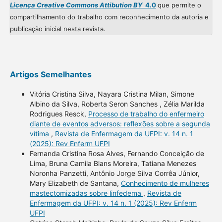
Licença Creative Commons Attibution BY
4.0
que permite o
compartilhamento do trabalho com reconhecimento da autoria e
publicação inicial nesta revista.
Artigos Semelhantes
Vitória Cristina Silva, Nayara Cristina Milan, Simone
Albino da Silva, Roberta Seron Sanches , Zélia Marilda
Rodrigues Resck,
Processo de trabalho do enfermeiro
diante de eventos adversos: reflexões sobre a segunda
vítima
,
Revista de Enfermagem da UFPI: v. 14 n. 1
(2025): Rev Enferm UFPI
Fernanda Cristina Rosa Alves, Fernando Conceição de
Lima, Bruna Camila Blans Moreira, Tatiana Menezes
Noronha Panzetti, Antônio Jorge Silva Corrêa Júnior,
Mary Elizabeth de Santana,
Conhecimento de mulheres
mastectomizadas sobre linfedema
,
Revista de
Enfermagem da UFPI: v. 14 n. 1 (2025): Rev Enferm
UFPI