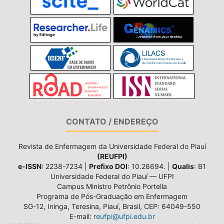
CONTATO / ENDEREÇO
Revista de Enfermagem da Universidade Federal do Piauí
(REUFPI)
e-ISSN
: 2238-7234 |
Prefixo DOI
: 10.26694. |
Qualis
: B1
Universidade Federal do Piauí — UFPI
Campus Ministro Petrônio Portella
Programa de Pós-Graduação em Enfermagem
SG-12, Ininga, Teresina, Piauí, Brasil, CEP: 64049-550
E-mail:
reufpi@ufpi.edu.br