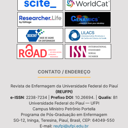
CONTATO / ENDEREÇO
Revista de Enfermagem da Universidade Federal do Piauí
(REUFPI)
e-ISSN
: 2238-7234 |
Prefixo DOI
: 10.26694. |
Qualis
: B1
Universidade Federal do Piauí — UFPI
Campus Ministro Petrônio Portella
Programa de Pós-Graduação em Enfermagem
SG-12, Ininga, Teresina, Piauí, Brasil, CEP: 64049-550
E-mail:
reufpi@ufpi.edu.br