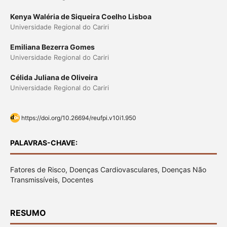
Kenya Waléria de Siqueira Coelho Lisboa
Universidade Regional do Cariri
Emiliana Bezerra Gomes
Universidade Regional do Cariri
Célida Juliana de Oliveira
Universidade Regional do Cariri
https://doi.org/10.26694/reufpi.v10i1.950
PALAVRAS-CHAVE:
Fatores de Risco, Doenças Cardiovasculares, Doenças Não
Transmissíveis, Docentes
RESUMO