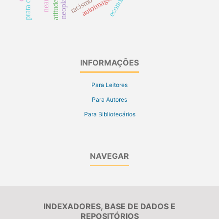
economia
autoimagem
racismo
atitude
INFORMAÇÕES
Para Leitores
Para Autores
Para Bibliotecários
NAVEGAR
INDEXADORES, BASE DE DADOS E
REPOSITÓRIOS