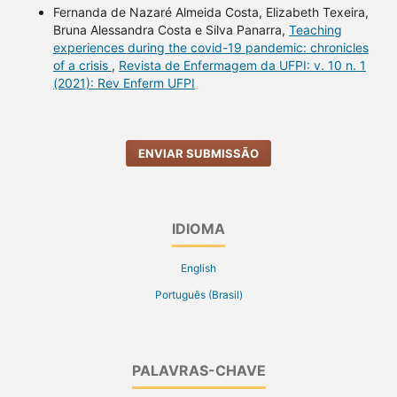
Fernanda de Nazaré Almeida Costa, Elizabeth Texeira,
Bruna Alessandra Costa e Silva Panarra,
Teaching
experiences during the covid-19 pandemic: chronicles
of a crisis
,
Revista de Enfermagem da UFPI: v. 10 n. 1
(2021): Rev Enferm UFPI
ENVIAR SUBMISSÃO
IDIOMA
English
Português (Brasil)
PALAVRAS-CHAVE