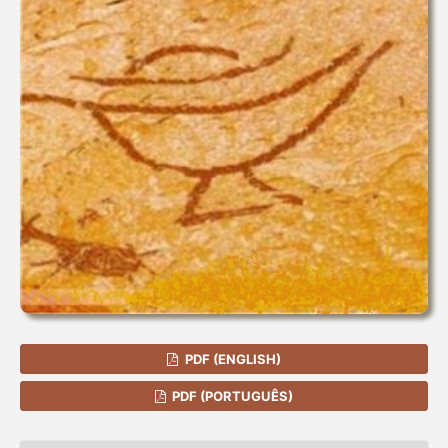
PDF (ENGLISH)
PDF (PORTUGUÊS)