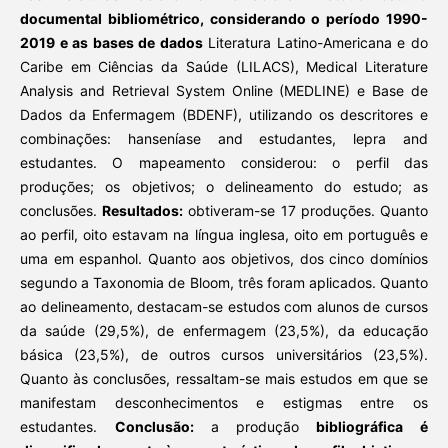
documental bibliométrico, considerando o período 1990-
2019 e as bases de dados
Literatura Latino-Americana e do
Caribe em Ciências da Saúde (LILACS), Medical Literature
Analysis and Retrieval System Online (MEDLINE) e Base de
Dados da Enfermagem (BDENF), utilizando os descritores e
combinações: hanseníase and estudantes, lepra and
estudantes. O mapeamento considerou: o perfil das
produções; os objetivos; o delineamento do estudo; as
conclusões.
Resultados:
obtiveram-se 17 produções. Quanto
ao perfil, oito estavam na língua inglesa, oito em português e
uma em espanhol. Quanto aos objetivos, dos cinco domínios
segundo a Taxonomia de Bloom, três foram aplicados. Quanto
ao delineamento, destacam-se estudos com alunos de cursos
da saúde (29,5%), de enfermagem (23,5%), da educação
básica (23,5%), de outros cursos universitários (23,5%).
Quanto às conclusões, ressaltam-se mais estudos em que se
manifestam desconhecimentos e estigmas entre os
estudantes.
Conclusão:
a produção
bibliográfica é