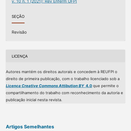
v. 10 n. 1 (2021): Rev Enferm UFPI
SEÇÃO
Revisão
LICENÇA
Autores mantém os direitos autorais e concedem à REUFPI o
direito de primeira publicação, com o trabalho licenciado sob a
Licença Creative Commons Attibution BY
4.0
que permite o
compartilhamento do trabalho com reconhecimento da autoria e
publicação inicial nesta revista.
Artigos Semelhantes