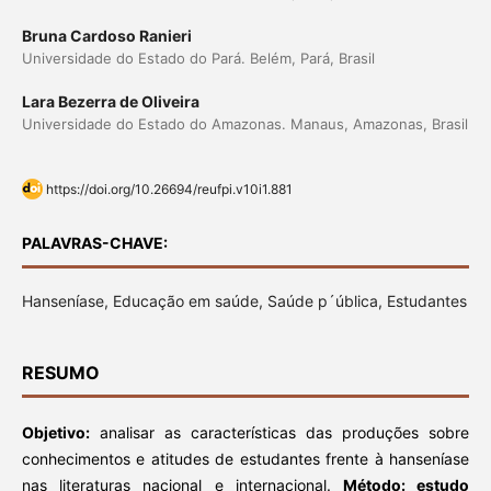
Bruna Cardoso Ranieri
Universidade do Estado do Pará. Belém, Pará, Brasil
Lara Bezerra de Oliveira
Universidade do Estado do Amazonas. Manaus, Amazonas, Brasil
https://doi.org/10.26694/reufpi.v10i1.881
PALAVRAS-CHAVE:
Hanseníase, Educação em saúde, Saúde p´ública, Estudantes
RESUMO
Objetivo:
analisar as características das produções sobre
conhecimentos e atitudes de estudantes frente à hanseníase
nas literaturas nacional e internacional.
Método:
estudo