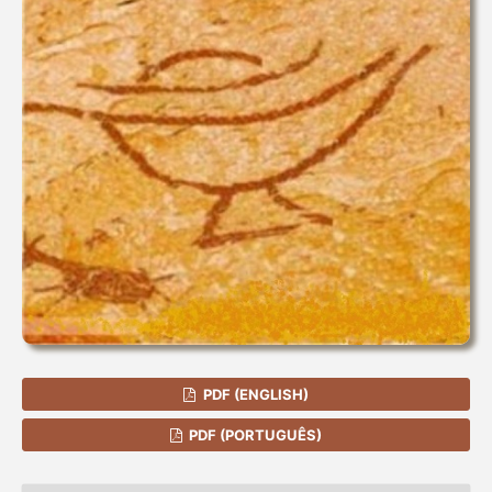
PDF (ENGLISH)
PDF (PORTUGUÊS)