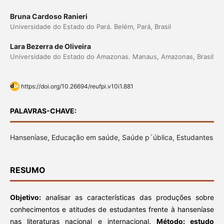
Bruna Cardoso Ranieri
Universidade do Estado do Pará. Belém, Pará, Brasil
Lara Bezerra de Oliveira
Universidade do Estado do Amazonas. Manaus, Amazonas, Brasil
https://doi.org/10.26694/reufpi.v10i1.881
PALAVRAS-CHAVE:
Hanseníase, Educação em saúde, Saúde p´ública, Estudantes
RESUMO
Objetivo:
analisar as características das produções sobre
conhecimentos e atitudes de estudantes frente à hanseníase
nas literaturas nacional e internacional.
Método:
estudo