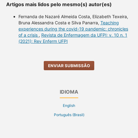
Artigos mais lidos pelo mesmo(s) autor(es)
Fernanda de Nazaré Almeida Costa, Elizabeth Texeira,
Bruna Alessandra Costa e Silva Panarra,
Teaching
experiences during the covid-19 pandemic: chronicles
of a crisis
,
Revista de Enfermagem da UFPI: v. 10 n. 1
(2021): Rev Enferm UFPI
ENVIAR SUBMISSÃO
IDIOMA
English
Português (Brasil)