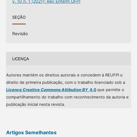
v. 10 n. 1 (2021): Rev Enferm UFPI
SEÇÃO
Revisão
LICENÇA
Autores mantém os direitos autorais e concedem à REUFPI o
direito de primeira publicação, com o trabalho licenciado sob a
Licença Creative Commons Attibution BY
4.0
que permite o
compartilhamento do trabalho com reconhecimento da autoria e
publicação inicial nesta revista.
Artigos Semelhantes