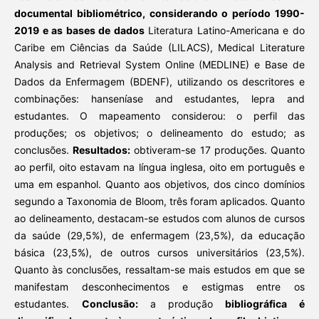
documental bibliométrico, considerando o período 1990-
2019 e as bases de dados
Literatura Latino-Americana e do
Caribe em Ciências da Saúde (LILACS), Medical Literature
Analysis and Retrieval System Online (MEDLINE) e Base de
Dados da Enfermagem (BDENF), utilizando os descritores e
combinações: hanseníase and estudantes, lepra and
estudantes. O mapeamento considerou: o perfil das
produções; os objetivos; o delineamento do estudo; as
conclusões.
Resultados:
obtiveram-se 17 produções. Quanto
ao perfil, oito estavam na língua inglesa, oito em português e
uma em espanhol. Quanto aos objetivos, dos cinco domínios
segundo a Taxonomia de Bloom, três foram aplicados. Quanto
ao delineamento, destacam-se estudos com alunos de cursos
da saúde (29,5%), de enfermagem (23,5%), da educação
básica (23,5%), de outros cursos universitários (23,5%).
Quanto às conclusões, ressaltam-se mais estudos em que se
manifestam desconhecimentos e estigmas entre os
estudantes.
Conclusão:
a produção
bibliográfica é