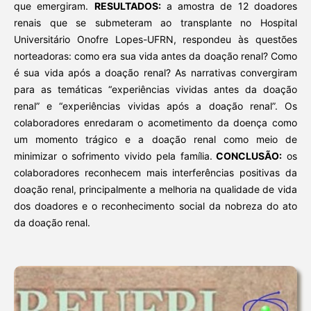
que emergiram.
RESULTADOS:
a amostra de 12 doadores
renais que se submeteram ao transplante no Hospital
Universitário Onofre Lopes-UFRN, respondeu às questões
norteadoras: como era sua vida antes da doação renal? Como
é sua vida após a doação renal? As narrativas convergiram
para as temáticas “experiências vividas antes da doação
renal” e “experiências vividas após a doação renal”. Os
colaboradores enredaram o acometimento da doença como
um momento trágico e a doação renal como meio de
minimizar o sofrimento vivido pela família.
CONCLUSÃO:
os
colaboradores reconhecem mais interferências positivas da
doação renal, principalmente a melhoria na qualidade de vida
dos doadores e o reconhecimento social da nobreza do ato
da doação renal.