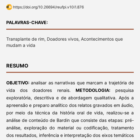
https://doi.org/10.26694/reufpi.v10i1.876
PALAVRAS-CHAVE:
Transplante de rim, Doadores vivos, Acontecimentos que
mudam a vida
RESUMO
OBJETIVO:
analisar as narrativas que marcam a trajetória de
vida dos doadores renais.
METODOLOGIA:
pesquisa
exploratória, descritiva e de abordagem qualitativa. Após a
apreensão e preparo analítico dos relatos gravados em áudio,
por meio da técnica da história oral de vida, realizou-se a
análise de conteúdo de Bardin que consiste das etapas: pré-
análise, exploração do material ou codificação, tratamento
dos resultados, inferência e interpretação dos eixos temáticos