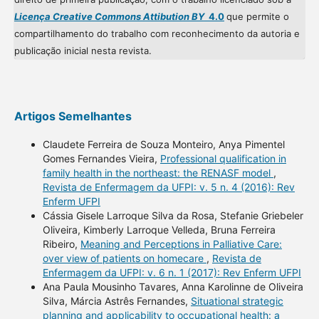
Licença Creative Commons Attibution BY
4.0
que permite o
compartilhamento do trabalho com reconhecimento da autoria e
publicação inicial nesta revista.
Artigos Semelhantes
Claudete Ferreira de Souza Monteiro, Anya Pimentel
Gomes Fernandes Vieira,
Professional qualification in
family health in the northeast: the RENASF model
,
Revista de Enfermagem da UFPI: v. 5 n. 4 (2016): Rev
Enferm UFPI
Cássia Gisele Larroque Silva da Rosa, Stefanie Griebeler
Oliveira, Kimberly Larroque Velleda, Bruna Ferreira
Ribeiro,
Meaning and Perceptions in Palliative Care:
over view of patients on homecare
,
Revista de
Enfermagem da UFPI: v. 6 n. 1 (2017): Rev Enferm UFPI
Ana Paula Mousinho Tavares, Anna Karolinne de Oliveira
Silva, Márcia Astrês Fernandes,
Situational strategic
planning and applicability to occupational health: a