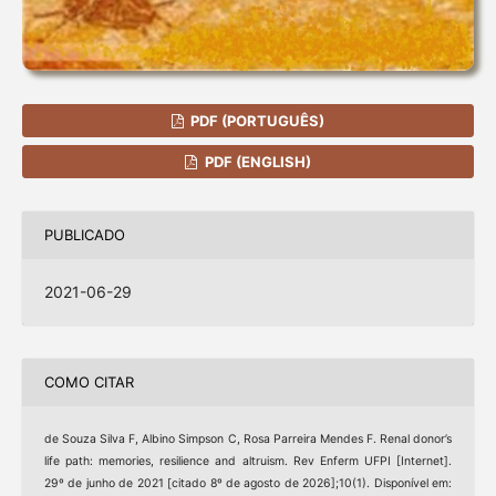
PDF (PORTUGUÊS)
PDF (ENGLISH)
PUBLICADO
2021-06-29
COMO CITAR
de Souza Silva F, Albino Simpson C, Rosa Parreira Mendes F. Renal donor’s
life path: memories, resilience and altruism. Rev Enferm UFPI [Internet].
29º de junho de 2021 [citado 8º de agosto de 2026];10(1). Disponível em: