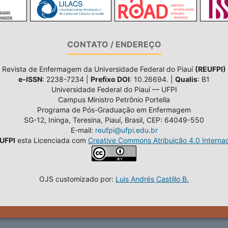
CONTATO / ENDEREÇO
Revista de Enfermagem da Universidade Federal do Piauí
(REUFPI)
e-ISSN
: 2238-7234 |
Prefixo DOI
: 10.26694. |
Qualis
: B1
Universidade Federal do Piauí — UFPI
Campus Ministro Petrônio Portella
Programa de Pós-Graduação em Enfermagem
SG-12, Ininga, Teresina, Piauí, Brasil, CEP: 64049-550
E-mail:
reufpi@ufpi.edu.br
UFPI
esta Licenciada com
Creative Commons Atribuição 4.0 Internac
OJS customizado por:
Luis Andrés Castillo B.