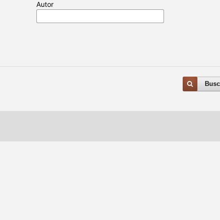
Autor
Busc