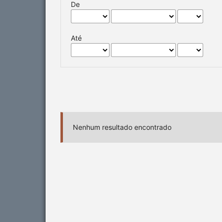
De
Até
Nenhum resultado encontrado