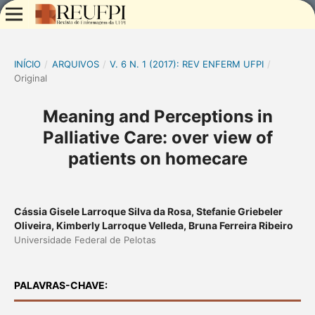
INÍCIO
/
ARQUIVOS
/
V. 6 N. 1 (2017): REV ENFERM UFPI
/
Original
Meaning and Perceptions in
Palliative Care: over view of
patients on homecare
Cássia Gisele Larroque Silva da Rosa, Stefanie Griebeler
Oliveira, Kimberly Larroque Velleda, Bruna Ferreira Ribeiro
Universidade Federal de Pelotas
PALAVRAS-CHAVE: