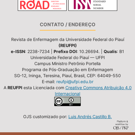
CONTATO / ENDEREÇO
Revista de Enfermagem da Universidade Federal do Piauí
(REUFPI)
e-ISSN
: 2238-7234 |
Prefixo DOI
: 10.26694. |
Qualis
: B1
Universidade Federal do Piauí — UFPI
Campus Ministro Petrônio Portella
Programa de Pós-Graduação em Enfermagem
SG-12, Ininga, Teresina, Piauí, Brasil, CEP: 64049-550
E-mail:
reufpi@ufpi.edu.br
A
REUFPI
esta Licenciada com
Creative Commons Atribuição 4.0
Internacional
OJS customizado por:
Luis Andrés Castillo B.