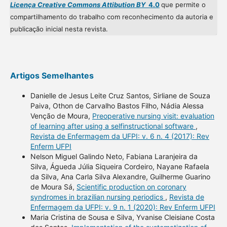
Licença Creative Commons Attibution BY
4.0
que permite o
compartilhamento do trabalho com reconhecimento da autoria e
publicação inicial nesta revista.
Artigos Semelhantes
Danielle de Jesus Leite Cruz Santos, Sirliane de Souza
Paiva, Othon de Carvalho Bastos Filho, Nádia Alessa
Venção de Moura,
Preoperative nursing visit: evaluation
of learning after using a selfinstructional software
,
Revista de Enfermagem da UFPI: v. 6 n. 4 (2017): Rev
Enferm UFPI
Nelson Miguel Galindo Neto, Fabiana Laranjeira da
Silva, Águeda Júlia Siqueira Cordeiro, Nayane Rafaela
da Silva, Ana Carla Silva Alexandre, Guilherme Guarino
de Moura Sá,
Scientific production on coronary
syndromes in brazilian nursing periodics
,
Revista de
Enfermagem da UFPI: v. 9 n. 1 (2020): Rev Enferm UFPI
Maria Cristina de Sousa e Silva, Yvanise Cleisiane Costa