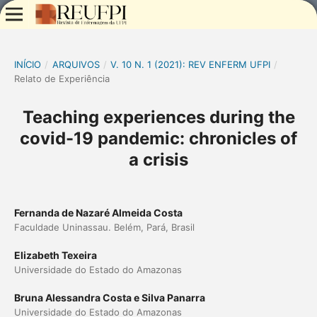
INÍCIO
/
ARQUIVOS
/
V. 10 N. 1 (2021): REV ENFERM UFPI
/
Relato de Experiência
Teaching experiences during the
covid-19 pandemic: chronicles of
a crisis
Fernanda de Nazaré Almeida Costa
Faculdade Uninassau. Belém, Pará, Brasil
Elizabeth Texeira
Universidade do Estado do Amazonas
Bruna Alessandra Costa e Silva Panarra
Universidade do Estado do Amazonas