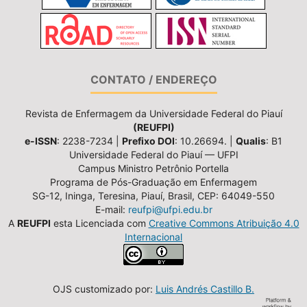
CONTATO / ENDEREÇO
Revista de Enfermagem da Universidade Federal do Piauí
(REUFPI)
e-ISSN
: 2238-7234 |
Prefixo DOI
: 10.26694. |
Qualis
: B1
Universidade Federal do Piauí — UFPI
Campus Ministro Petrônio Portella
Programa de Pós-Graduação em Enfermagem
SG-12, Ininga, Teresina, Piauí, Brasil, CEP: 64049-550
E-mail:
reufpi@ufpi.edu.br
A
REUFPI
esta Licenciada com
Creative Commons Atribuição 4.0
Internacional
OJS customizado por:
Luis Andrés Castillo B.