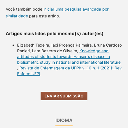
Você também pode
iniciar uma pesquisa avançada por
similaridade
para este artigo.
Artigos mais lidos pelo mesmo(s) autor(es)
Elizabeth Texeira, Iaci Proença Palmeira, Bruna Cardoso
Ranieri, Lara Bezerra de Oliveira,
Knowledge and
attitudes of students towards Hansen’s disease: a
bibliometric study in national and international literature
,
Revista de Enfermagem da UFPI: v. 10 n. 1 (2021): Rev
Enferm UFPI
ENVIAR SUBMISSÃO
IDIOMA