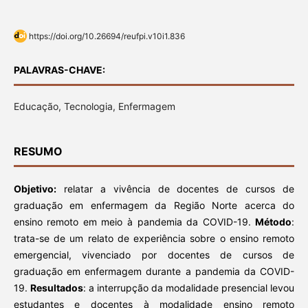
https://doi.org/10.26694/reufpi.v10i1.836
PALAVRAS-CHAVE:
Educação, Tecnologia, Enfermagem
RESUMO
Objetivo:
relatar a vivência de docentes de cursos de
graduação em enfermagem da Região Norte acerca do
ensino remoto em meio à pandemia da COVID-19.
Método
:
trata-se de um relato de experiência sobre o ensino remoto
emergencial, vivenciado por docentes de cursos de
graduação em enfermagem durante a pandemia da COVID-
19.
Resultados
: a interrupção da modalidade presencial levou
estudantes e docentes à modalidade ensino remoto