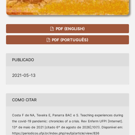
PDF (ENGLISH)
PDF (PORTUGUÊS)
PUBLICADO
2021-05-13
COMO CITAR
Costa F de NA, Texeira E, Panarra BAC e S. Teaching experiences during
the covid-19 pandemic: chronicles of a crisis. Rev Enferm UFPI [Internet].
13º de maio de 2021 [citado 6º de agosto de 2026];10(1). Disponível em:
https://periodicos.ufpi.br/index.php/reufpi/article/view/836