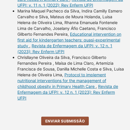
UFPI: v. 11 n. 1 (2022): Rev Enferm UFPI
Marina Maquel Pacheco da Silva, Indira Camilly Esmero
Carvalho e Silva, Mateus de Moura Holanda, Luisa
Helena de Oliveira Lima, Rhanna Emanuela Fontenele
Lima de Carvalho, Joselany Áfio Caetano, Francisco
Gilberto Fernandes Pereira,
Educational intervention on
first aid for kindergarten teachers: quasi-experimental
study
,
Revista de Enfermagem da UFPI: v. 12 n. 1
(2023): Rev Enferm UFPI
Chrisllayne Oliveira da Silva, Francisco Gilberto
Fernandes Pereira , Maísa de Lima Claro, Artemizia
Francisca de Sousa, Danilla Michelle Costa e Silva, Luisa
Helena de Oliveira Lima,
Protocol to implement
nutritional interventions for the management of
childhood obesity in Primary Health Care
,
Revista de
Enfermagem da UFPI: v. 12 n. 1 (2023): Rev Enferm
UFPI
ENVIAR SUBMISSÃO