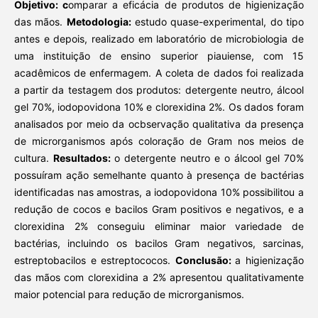
Objetivo: c
omparar a eficácia de produtos de higienização
das mãos.
Metodologia:
estudo quase-experimental, do tipo
antes e depois, realizado em laboratório de microbiologia de
uma instituição de ensino superior piauiense, com 15
acadêmicos de enfermagem. A coleta de dados foi realizada
a partir da testagem dos produtos: detergente neutro, álcool
gel 70%, iodopovidona 10% e clorexidina 2%. Os dados foram
analisados por meio da ocbservação qualitativa da presença
de microrganismos após coloração de Gram nos meios de
cultura.
Resultados:
o detergente neutro e o álcool gel 70%
possuíram ação semelhante quanto à presença de bactérias
identificadas nas amostras, a iodopovidona 10% possibilitou a
redução de cocos e bacilos Gram positivos e negativos, e a
clorexidina 2% conseguiu eliminar maior variedade de
bactérias, incluindo os bacilos Gram negativos, sarcinas,
estreptobacilos e estreptococos.
Conclusão:
a higienização
das mãos com clorexidina a 2% apresentou qualitativamente
maior potencial para redução de microrganismos.