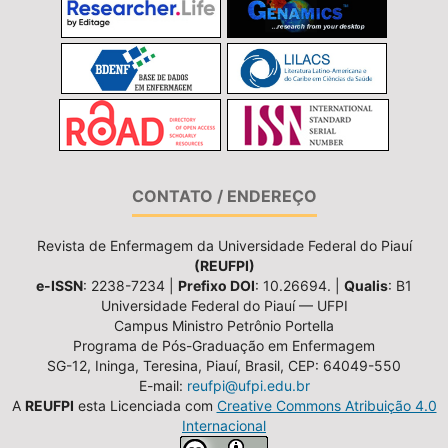
CONTATO / ENDEREÇO
Revista de Enfermagem da Universidade Federal do Piauí
(REUFPI)
e-ISSN
: 2238-7234 |
Prefixo DOI
: 10.26694. |
Qualis
: B1
Universidade Federal do Piauí — UFPI
Campus Ministro Petrônio Portella
Programa de Pós-Graduação em Enfermagem
SG-12, Ininga, Teresina, Piauí, Brasil, CEP: 64049-550
E-mail:
reufpi@ufpi.edu.br
A
REUFPI
esta Licenciada com
Creative Commons Atribuição 4.0
Internacional