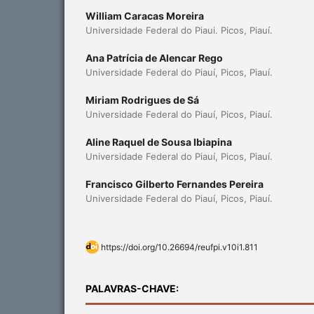
William Caracas Moreira
Universidade Federal do Piaui. Picos, Piauí.
Ana Patrícia de Alencar Rego
Universidade Federal do Piauí, Picos, Piauí.
Miriam Rodrigues de Sá
Universidade Federal do Piauí, Picos, Piauí.
Aline Raquel de Sousa Ibiapina
Universidade Federal do Piauí, Picos, Piauí.
Francisco Gilberto Fernandes Pereira
Universidade Federal do Piauí, Picos, Piauí.
https://doi.org/10.26694/reufpi.v10i1.811
PALAVRAS-CHAVE: