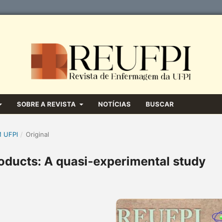
SOBRE A REVISTA
NOTÍCIAS
BUSCAR
M UFPI
/
Original
roducts: A quasi-experimental study