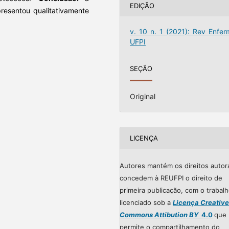
EDIÇÃO
resentou qualitativamente
v. 10 n. 1 (2021): Rev Enfer
UFPI
SEÇÃO
Original
LICENÇA
Autores mantém os direitos autor
concedem à REUFPI o direito de
primeira publicação, com o trabal
licenciado sob a
Licença Creative
Commons Attibution BY
4.0
que
permite o compartilhamento do