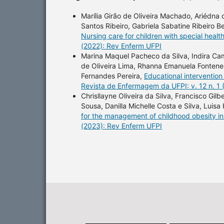
Marília Girão de Oliveira Machado, Ariédna
Santos Ribeiro, Gabriela Sabatine Ribeiro B
Nursing care for children with special heal
(2022): Rev Enferm UFPI
Marina Maquel Pacheco da Silva, Indira Cam
de Oliveira Lima, Rhanna Emanuela Fontenel
Fernandes Pereira,
Educational intervention
Revista de Enfermagem da UFPI: v. 12 n. 1
Chrisllayne Oliveira da Silva, Francisco Gil
Sousa, Danilla Michelle Costa e Silva, Luisa
for the management of childhood obesity i
(2023): Rev Enferm UFPI