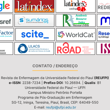
CONTATO / ENDEREÇO
Revista de Enfermagem da Universidade Federal do Piauí
(REUFPI)
e-ISSN
: 2238-7234 |
Prefixo DOI
: 10.26694. |
Qualis
: B1
Universidade Federal do Piauí — UFPI
Campus Ministro Petrônio Portella
Programa de Pós-Graduação em Enfermagem
SG-12, Ininga, Teresina, Piauí, Brasil, CEP: 64049-550
E-mail:
reufpi@ufpi.edu.br