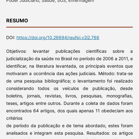
Poder Judiciário, Saúde, SUS, Enfermagem
RESUMO
DOI:
https://doi.org/10.26694/reufpi.v2i2.766
Objetivos: levantar publicações científicas sobre a
judicialização da saúde no Brasil no período de 2006 a 2011, e
identificar, na literatura levantada, os principais eventos que
motivaram a ocorrência das ações judiciais. Método: trata-se
de uma pesquisa bibliográfica; o levantamento foi realizado
considerando todos os veículos de publicação, desde
boletins, jornais, revistas, livros, pesquisas, monografias,
teses, artigos entre outros. Durante a coleta de dados foram
encontrados 64 artigos, dos quais apenas 11 obedeciam aos
critérios
de período da publicação e de tema abordado, estes foram
analisados e integram esta pesquisa. Resultados: os artigos