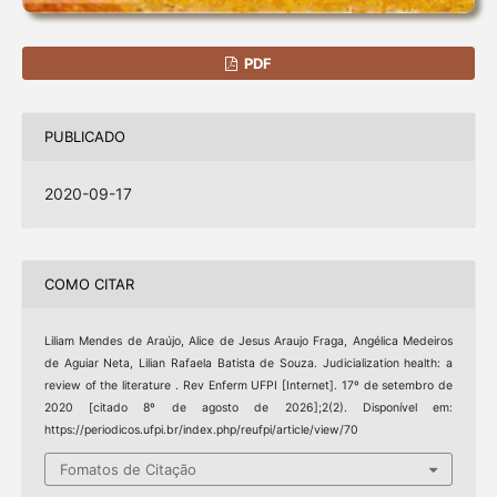
PDF
PUBLICADO
2020-09-17
COMO CITAR
Liliam Mendes de Araújo, Alice de Jesus Araujo Fraga, Angélica Medeiros
de Aguiar Neta, Lilian Rafaela Batista de Souza. Judicialization health: a
review of the literature . Rev Enferm UFPI [Internet]. 17º de setembro de
2020 [citado 8º de agosto de 2026];2(2). Disponível em:
https://periodicos.ufpi.br/index.php/reufpi/article/view/70
Fomatos de Citação