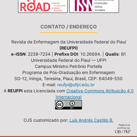
CONTATO / ENDEREÇO
Revista de Enfermagem da Universidade Federal do Piauí
(REUFPI)
e-ISSN
: 2238-7234 |
Prefixo DOI
: 10.26694. |
Qualis
: B1
Universidade Federal do Piauí — UFPI
Campus Ministro Petrônio Portella
Programa de Pós-Graduação em Enfermagem
SG-12, Ininga, Teresina, Piauí, Brasil, CEP: 64049-550
E-mail:
reufpi@ufpi.edu.br
A
REUFPI
esta Licenciada com
Creative Commons Atribuição 4.0
Internacional
OJS customizado por:
Luis Andrés Castillo B.