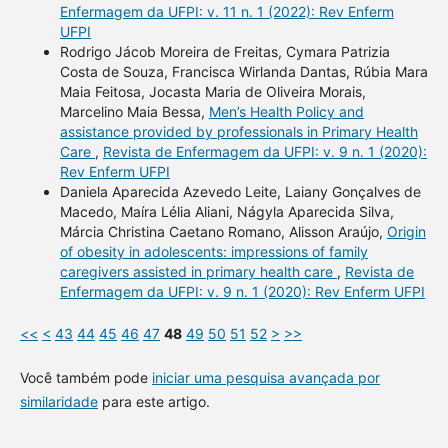
Enfermagem da UFPI: v. 11 n. 1 (2022): Rev Enferm
UFPI
Rodrigo Jácob Moreira de Freitas, Cymara Patrizia
Costa de Souza, Francisca Wirlanda Dantas, Rúbia Mara
Maia Feitosa, Jocasta Maria de Oliveira Morais,
Marcelino Maia Bessa,
Men’s Health Policy and
assistance provided by professionals in Primary Health
Care
,
Revista de Enfermagem da UFPI: v. 9 n. 1 (2020):
Rev Enferm UFPI
Daniela Aparecida Azevedo Leite, Laiany Gonçalves de
Macedo, Maíra Lélia Aliani, Nágyla Aparecida Silva,
Márcia Christina Caetano Romano, Alisson Araújo,
Origin
of obesity in adolescents: impressions of family
caregivers assisted in primary health care
,
Revista de
Enfermagem da UFPI: v. 9 n. 1 (2020): Rev Enferm UFPI
<<
<
43
44
45
46
47
48
49
50
51
52
>
>>
Você também pode
iniciar uma pesquisa avançada por
similaridade
para este artigo.