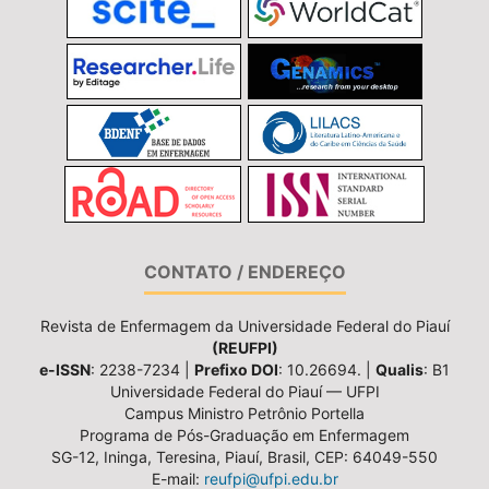
CONTATO / ENDEREÇO
Revista de Enfermagem da Universidade Federal do Piauí
(REUFPI)
e-ISSN
: 2238-7234 |
Prefixo DOI
: 10.26694. |
Qualis
: B1
Universidade Federal do Piauí — UFPI
Campus Ministro Petrônio Portella
Programa de Pós-Graduação em Enfermagem
SG-12, Ininga, Teresina, Piauí, Brasil, CEP: 64049-550
E-mail:
reufpi@ufpi.edu.br