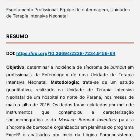
Esgotamento Profissional, Equipe de enfermagem, Unidades
de Terapia Intensiva Neonatal
RESUMO
DOI:
https://doi.org/10.26694/2238-7234.9159-64
Objetivo:
determinar a incidência de síndrome de
burnout
em
profissionais da Enfermagem de uma Unidade de Terapia
Intensiva Neonatal.
Metodologia:
trata-se de um estudo
quantitativo, realizado na Unidade de Terapia Intensiva
Neonatal de um hospital no norte do Paraná, nos meses de
maio a julho de 2016. Os dados foram coletados por meio de
instrumentos que contemplou a caracterização
sociodemográfica e do
Maslach Burnout Inventory
para a
síndrome
de burnout
e organizados em planilhas do programa
Excel® e analisados por meio da Lógica Paraconsistente,